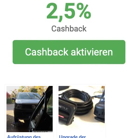
Aufrüstung des
Upgrade der