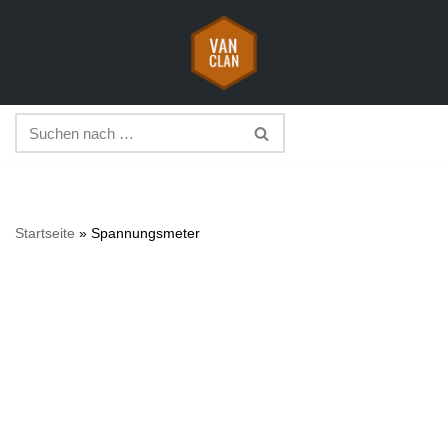
Zum
Inhalt
springen
Startseite
»
Spannungsmeter