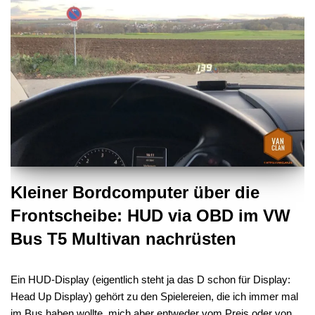
Kleiner Bordcomputer über die
Frontscheibe: HUD via OBD im VW
Bus T5 Multivan nachrüsten
Ein HUD-Display (eigentlich steht ja das D schon für Display:
Head Up Display) gehört zu den Spielereien, die ich immer mal
im Bus haben wollte, mich aber entweder vom Preis oder von