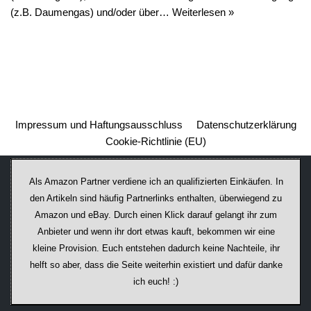
(z.B. Daumengas) und/oder über…
Weiterlesen »
Impressum und Haftungsausschluss
Datenschutzerklärung
Cookie-Richtlinie (EU)
Als Amazon Partner verdiene ich an qualifizierten Einkäufen. In
den Artikeln sind häufig Partnerlinks enthalten, überwiegend zu
Amazon und eBay. Durch einen Klick darauf ge­lan­gt ihr zum
Anbieter und wenn ihr dort etwas kauft, bekommen wir ei­ne
kleine Provision. Euch entstehen dadurch keine Nachteile, ihr
helft so aber, dass die Seite weiterhin existiert und dafür danke
ich euch! :)