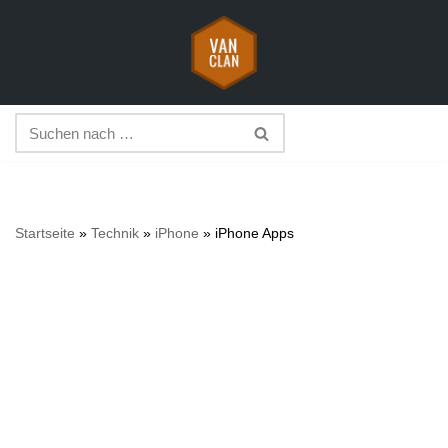
Zum
Inhalt
springen
Startseite
»
Technik
»
iPhone
»
iPhone Apps