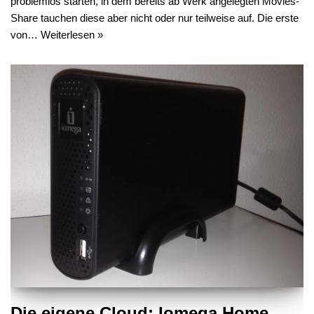
problemlos starten, in dem bereits ab Werk angelegten Movies-
Share tauchen diese aber nicht oder nur teilweise auf. Die erste
von…
Weiterlesen »
Die eigene Cloud: Iomega Home