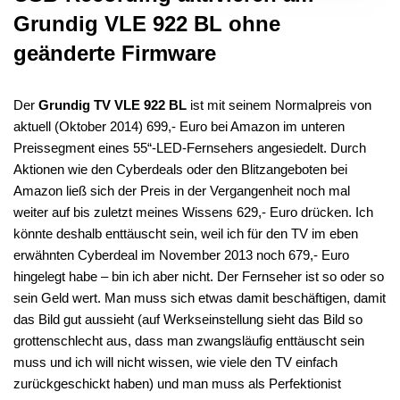
Grundig VLE 922 BL ohne
geänderte Firmware
Der
Grundig TV VLE 922 BL
ist mit seinem Normalpreis von
aktuell (Oktober 2014) 699,- Euro bei Amazon im unteren
Preissegment eines 55“-LED-Fernsehers angesiedelt. Durch
Aktionen wie den Cyberdeals oder den Blitzangeboten bei
Amazon ließ sich der Preis in der Vergangenheit noch mal
weiter auf bis zuletzt meines Wissens 629,- Euro drücken. Ich
könnte deshalb enttäuscht sein, weil ich für den TV im eben
erwähnten Cyberdeal im November 2013 noch 679,- Euro
hingelegt habe – bin ich aber nicht. Der Fernseher ist so oder so
sein Geld wert. Man muss sich etwas damit beschäftigen, damit
das Bild gut aussieht (auf Werkseinstellung sieht das Bild so
grottenschlecht aus, dass man zwangsläufig enttäuscht sein
muss und ich will nicht wissen, wie viele den TV einfach
zurückgeschickt haben) und man muss als Perfektionist