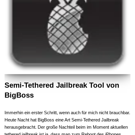
Semi-Tethered Jailbreak Tool von
BigBoss
Immerhin ein erster Schritt, wenn auch für mich nicht brauchbar.
Heute Nacht hat BigBoss eine Art Semi-Tethered Jailbreak
herausgebracht. Der große Nachteil beim im Moment aktuellen
tethered jailbreak ist ja, dass man zum Reboot des iPhones