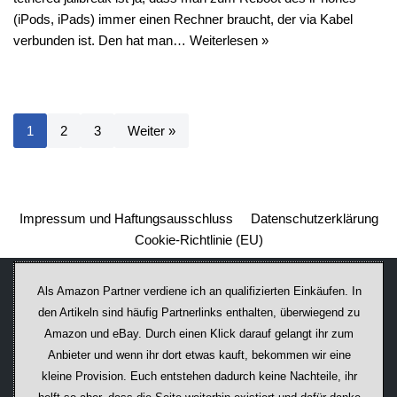
(iPods, iPads) immer einen Rechner braucht, der via Kabel
verbunden ist. Den hat man…
Weiterlesen »
1
2
3
Weiter »
Impressum und Haftungsausschluss
Datenschutzerklärung
Cookie-Richtlinie (EU)
Als Amazon Partner verdiene ich an qualifizierten Einkäufen. In
den Artikeln sind häufig Partnerlinks enthalten, überwiegend zu
Amazon und eBay. Durch einen Klick darauf ge­lan­gt ihr zum
Anbieter und wenn ihr dort etwas kauft, bekommen wir ei­ne
kleine Provision. Euch entstehen dadurch keine Nachteile, ihr