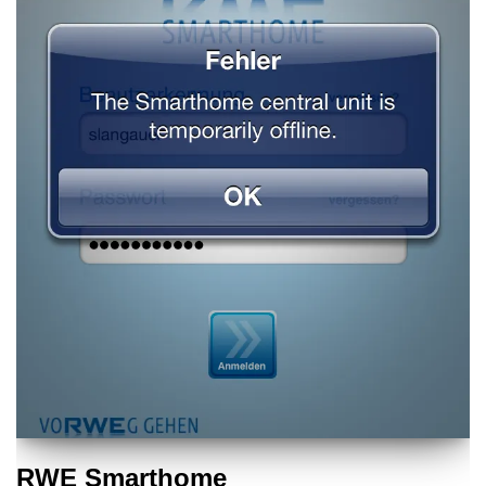
RWE Smarthome