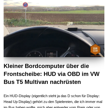
Kleiner Bordcomputer über die
Frontscheibe: HUD via OBD im VW
Bus T5 Multivan nachrüsten
Ein HUD-Display (eigentlich steht ja das D schon für Display:
Head Up Display) gehört zu den Spielereien, die ich immer mal
im Bus haben wollte, mich aber entweder vom Preis oder von