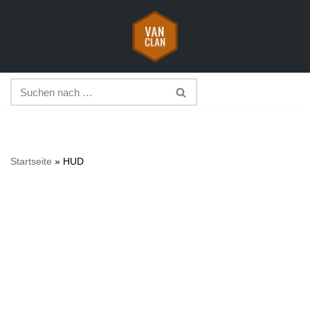
Zum
Inhalt
springen
Startseite
»
HUD