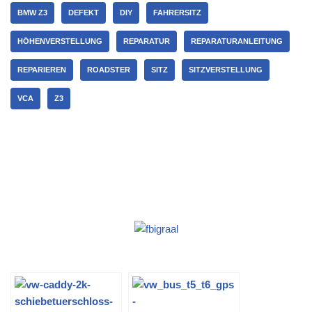
BMW Z3
DEFEKT
DIY
FAHRERSITZ
HÖHENVERSTELLUNG
REPARATUR
REPARATURANLEITUNG
REPARIEREN
ROADSTER
SITZ
SITZVERSTELLUNG
VCA
Z3