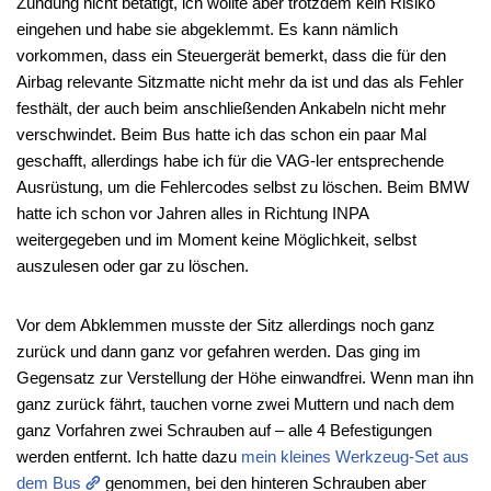
Zündung nicht betätigt, ich wollte aber trotzdem kein Risiko
eingehen und habe sie abgeklemmt. Es kann nämlich
vorkommen, dass ein Steuergerät bemerkt, dass die für den
Airbag relevante Sitzmatte nicht mehr da ist und das als Fehler
festhält, der auch beim anschließenden Ankabeln nicht mehr
verschwindet. Beim Bus hatte ich das schon ein paar Mal
geschafft, allerdings habe ich für die VAG-ler entsprechende
Ausrüstung, um die Fehlercodes selbst zu löschen. Beim BMW
hatte ich schon vor Jahren alles in Richtung INPA
weitergegeben und im Moment keine Möglichkeit, selbst
auszulesen oder gar zu löschen.
Vor dem Abklemmen musste der Sitz allerdings noch ganz
zurück und dann ganz vor gefahren werden. Das ging im
Gegensatz zur Verstellung der Höhe einwandfrei. Wenn man ihn
ganz zurück fährt, tauchen vorne zwei Muttern und nach dem
ganz Vorfahren zwei Schrauben auf – alle 4 Befestigungen
werden entfernt. Ich hatte dazu
mein kleines Werkzeug-Set aus
dem Bus
genommen, bei den hinteren Schrauben aber