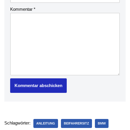
Kommentar
*
Schlagwörter:
ANLEITUNG
BEIFAHRERSITZ
BMW