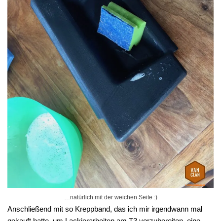
…natürlich mit der weichen Seite :)
Anschließend mit so Kreppband, das ich mir irgendwann mal
gekauft hatte, um Lackierarbeiten am T3 vorzubereiten, eine