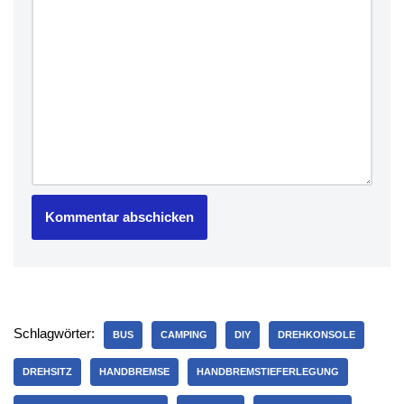
Schlagwörter:
BUS
CAMPING
DIY
DREHKONSOLE
DREHSITZ
HANDBREMSE
HANDBREMSTIEFERLEGUNG