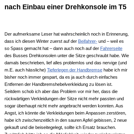
nach Einbau einer Drehkonsole im T5
Der aufmerksame Leser hat wahrscheinlich noch in Erinnerung,
dass ich diesen Winter zuerst auf der
Beifahrer-
und – weil es
so Spass gemacht hat – dann auch noch auf der
Fahrerseite
des Busses Drehkonsolen unter die Sitze geschraubt habe. Wie
damals beschrieben, lief alles problemlos und das nervige (und
m.E. auch hässliche)
Tieferlegen der Handbremse
habe ich mir
bisher noch immer gespart, da es ja auch durch einfaches
Entfernen der Handbremshebelverkleidung zu lösen ist.
Seitdem schob ich aber das Problem vor mir her, dass die
rückwärtigen Verkleidungen der Sitze nicht mehr passten und
sogar überhaupt nicht mehr angebracht werden konnten. Aus
Angst, ich könnte die Verkleidungen beim Anpassen zerstören,
habe ich zwischenzeitlich in den sauren Apfel gebissen, 2 neue
gekauft und die beiseitegelegt, sollte ich Ersatz brauchen.