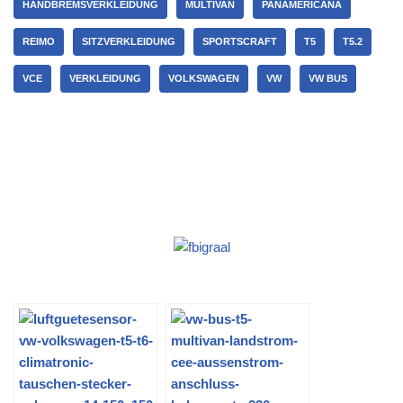
HANDBREMSVERKLEIDUNG
MULTIVAN
PANAMERICANA
REIMO
SITZVERKLEIDUNG
SPORTSCRAFT
T5
T5.2
VCE
VERKLEIDUNG
VOLKSWAGEN
VW
VW BUS