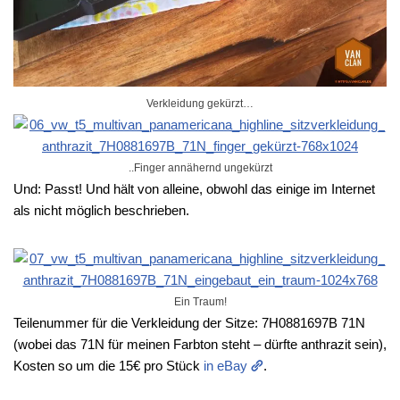
Verkleidung gekürzt…
..Finger annähernd ungekürzt
Und: Passt! Und hält von alleine, obwohl das einige im Internet
als nicht möglich beschrieben.
Ein Traum!
Teilenummer für die Verkleidung der Sitze: 7H0881697B 71N
(wobei das 71N für meinen Farbton steht – dürfte anthrazit sein),
Kosten so um die 15€ pro Stück
in eBay
.