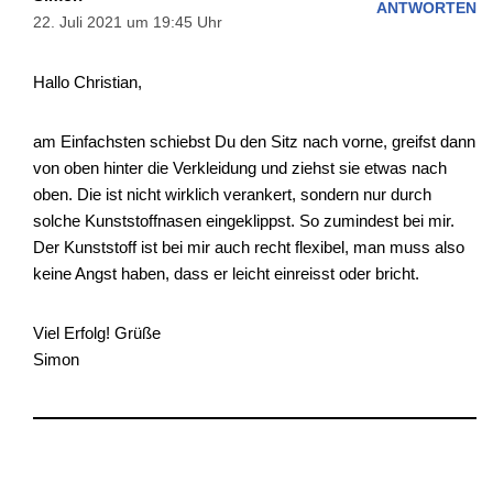
ANTWORTEN
22. Juli 2021 um 19:45 Uhr
Hallo Christian,
am Einfachsten schiebst Du den Sitz nach vorne, greifst dann
von oben hinter die Verkleidung und ziehst sie etwas nach
oben. Die ist nicht wirklich verankert, sondern nur durch
solche Kunststoffnasen eingeklippst. So zumindest bei mir.
Der Kunststoff ist bei mir auch recht flexibel, man muss also
keine Angst haben, dass er leicht einreisst oder bricht.
Viel Erfolg! Grüße
Simon