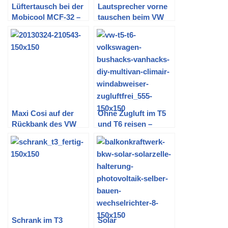
Lüftertausch bei der
Lautsprecher vorne
Mobicool MCF-32 –
tauschen beim VW
Kühlbox leiser
T5 (Türverkleidung
machen
abbauen)
Maxi Cosi auf der
Ohne Zugluft im T5
Rückbank des VW
und T6 reisen –
Bus T3
Windabweiser
Schrank im T3
Solar