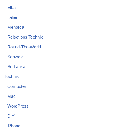
Elba
Italien
Menorca
Reisetipps Technik
Round-The-World
Schweiz
Sri Lanka
Technik
Computer
Mac
WordPress
DIY
iPhone