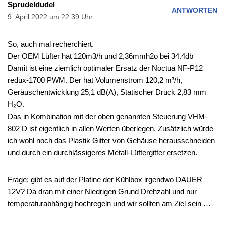
Sprudeldudel
ANTWORTEN
9. April 2022 um 22:39 Uhr
So, auch mal recherchiert.
Der OEM Lüfter hat 120m3/h und 2,36mmh2o bei 34.4db
Damit ist eine ziemlich optimaler Ersatz der Noctua NF-P12
redux-1700 PWM. Der hat Volumenstrom 120,2 m³/h,
Geräuschentwicklung 25,1 dB(A), Statischer Druck 2,83 mm
H₂O.
Das in Kombination mit der oben genannten Steuerung VHM-
802 D ist eigentlich in allen Werten überlegen. Zusätzlich würde
ich wohl noch das Plastik Gitter von Gehäuse herausschneiden
und durch ein durchlässigeres Metall-Lüftergitter ersetzen.
Frage: gibt es auf der Platine der Kühlbox irgendwo DAUER
12V? Da dran mit einer Niedrigen Grund Drehzahl und nur
temperaturabhängig hochregeln und wir sollten am Ziel sein …