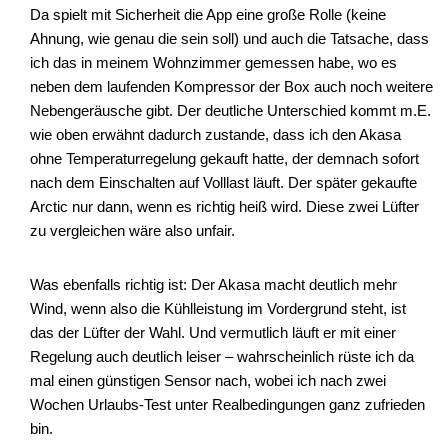
Da spielt mit Sicherheit die App eine große Rolle (keine
Ahnung, wie genau die sein soll) und auch die Tatsache, dass
ich das in meinem Wohnzimmer gemessen habe, wo es
neben dem laufenden Kompressor der Box auch noch weitere
Nebengeräusche gibt. Der deutliche Unterschied kommt m.E.
wie oben erwähnt dadurch zustande, dass ich den Akasa
ohne Temperaturregelung gekauft hatte, der demnach sofort
nach dem Einschalten auf Volllast läuft. Der später gekaufte
Arctic nur dann, wenn es richtig heiß wird. Diese zwei Lüfter
zu vergleichen wäre also unfair.
Was ebenfalls richtig ist: Der Akasa macht deutlich mehr
Wind, wenn also die Kühlleistung im Vordergrund steht, ist
das der Lüfter der Wahl. Und vermutlich läuft er mit einer
Regelung auch deutlich leiser – wahrscheinlich rüste ich da
mal einen günstigen Sensor nach, wobei ich nach zwei
Wochen Urlaubs-Test unter Realbedingungen ganz zufrieden
bin.