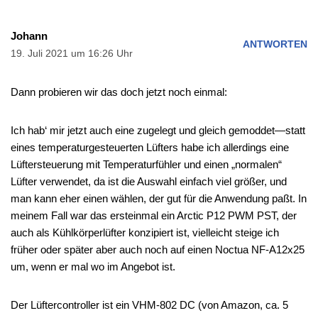
Johann
ANTWORTEN
19. Juli 2021 um 16:26 Uhr
Dann probieren wir das doch jetzt noch einmal:
Ich hab‘ mir jetzt auch eine zugelegt und gleich gemoddet—statt
eines temperaturgesteuerten Lüfters habe ich allerdings eine
Lüftersteuerung mit Temperaturfühler und einen „normalen“
Lüfter verwendet, da ist die Auswahl einfach viel größer, und
man kann eher einen wählen, der gut für die Anwendung paßt. In
meinem Fall war das ersteinmal ein Arctic P12 PWM PST, der
auch als Kühlkörperlüfter konzipiert ist, vielleicht steige ich
früher oder später aber auch noch auf einen Noctua NF-A12x25
um, wenn er mal wo im Angebot ist.
Der Lüftercontroller ist ein VHM-802 DC (von Amazon, ca. 5