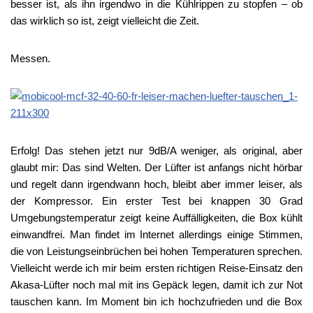
besser ist, als ihn irgendwo in die Kühlrippen zu stopfen – ob
das wirklich so ist, zeigt vielleicht die Zeit.
Messen.
Erfolg! Das stehen jetzt nur 9dB/A weniger, als original, aber
glaubt mir: Das sind Welten. Der Lüfter ist anfangs nicht hörbar
und regelt dann irgendwann hoch, bleibt aber immer leiser, als
der Kompressor. Ein erster Test bei knappen 30 Grad
Umgebungstemperatur zeigt keine Auffälligkeiten, die Box kühlt
einwandfrei. Man findet im Internet allerdings einige Stimmen,
die von Leistungseinbrüchen bei hohen Temperaturen sprechen.
Vielleicht werde ich mir beim ersten richtigen Reise-Einsatz den
Akasa-Lüfter noch mal mit ins Gepäck legen, damit ich zur Not
tauschen kann. Im Moment bin ich hochzufrieden und die Box