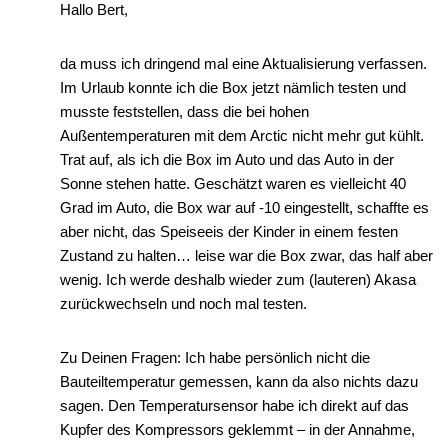
Hallo Bert,
da muss ich dringend mal eine Aktualisierung verfassen.
Im Urlaub konnte ich die Box jetzt nämlich testen und
musste feststellen, dass die bei hohen
Außentemperaturen mit dem Arctic nicht mehr gut kühlt.
Trat auf, als ich die Box im Auto und das Auto in der
Sonne stehen hatte. Geschätzt waren es vielleicht 40
Grad im Auto, die Box war auf -10 eingestellt, schaffte es
aber nicht, das Speiseeis der Kinder in einem festen
Zustand zu halten… leise war die Box zwar, das half aber
wenig. Ich werde deshalb wieder zum (lauteren) Akasa
zurückwechseln und noch mal testen.
Zu Deinen Fragen: Ich habe persönlich nicht die
Bauteiltemperatur gemessen, kann da also nichts dazu
sagen. Den Temperatursensor habe ich direkt auf das
Kupfer des Kompressors geklemmt – in der Annahme,