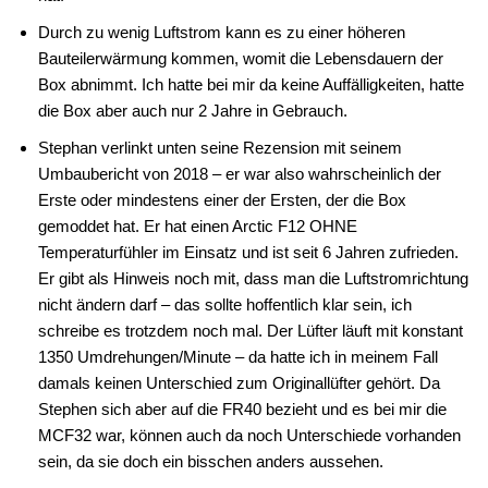
Durch zu wenig Luftstrom kann es zu einer höheren
Bauteilerwärmung kommen, womit die Lebensdauern der
Box abnimmt. Ich hatte bei mir da keine Auffälligkeiten, hatte
die Box aber auch nur 2 Jahre in Gebrauch.
Stephan verlinkt unten seine Rezension mit seinem
Umbaubericht von 2018 – er war also wahrscheinlich der
Erste oder mindestens einer der Ersten, der die Box
gemoddet hat. Er hat einen Arctic F12 OHNE
Temperaturfühler im Einsatz und ist seit 6 Jahren zufrieden.
Er gibt als Hinweis noch mit, dass man die Luftstromrichtung
nicht ändern darf – das sollte hoffentlich klar sein, ich
schreibe es trotzdem noch mal. Der Lüfter läuft mit konstant
1350 Umdrehungen/Minute – da hatte ich in meinem Fall
damals keinen Unterschied zum Originallüfter gehört. Da
Stephen sich aber auf die FR40 bezieht und es bei mir die
MCF32 war, können auch da noch Unterschiede vorhanden
sein, da sie doch ein bisschen anders aussehen.