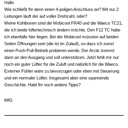
Hallo
Wie schließt Ihr denn einen 4-poligen Anschluss an? Mit nur 2
Leitungen läuft der auf voller Drehzahl, oder?
Meine Kühlboxen sind die Mobicool FR40 und die Waeco TC21,
die ich beide lüftertechnisch ändern möchte. Den F12 TC habe
ich ebenfalls hier liegen. Bei der Mobicool müssten auf beiden
Seiten Öffnungen sein (die ist im Zulauf), so dass ich sonst
einen Push-Pull-Betrieb probieren werde. Der Arctic kommt
dann an den Ausgang und soll unterstützen. Jetzt fehlt mir nur
noch ein guter Lüfter für die Zuluft und natürlich für die Waeco.
Externer Fühler wäre zu bevorzugen oder eben mit Steuerung
und ein normaler Lüfter. Insgesamt aber eine spannende
Geschichte. Habt Ihr noch andere Tipps?
MfG