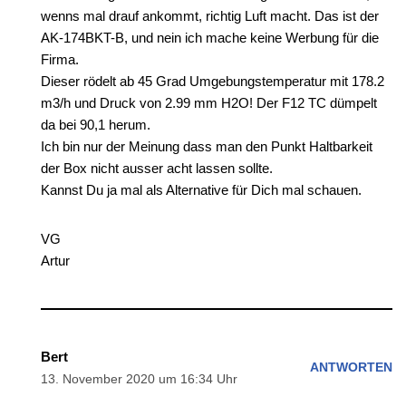
wenns mal drauf ankommt, richtig Luft macht. Das ist der
AK-174BKT-B, und nein ich mache keine Werbung für die
Firma.
Dieser rödelt ab 45 Grad Umgebungstemperatur mit 178.2
m3/h und Druck von 2.99 mm H2O! Der F12 TC dümpelt
da bei 90,1 herum.
Ich bin nur der Meinung dass man den Punkt Haltbarkeit
der Box nicht ausser acht lassen sollte.
Kannst Du ja mal als Alternative für Dich mal schauen.
VG
Artur
Bert
ANTWORTEN
13. November 2020 um 16:34 Uhr