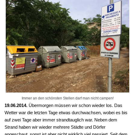
Immer an den schönsten Stellen darf man nicht campen!
19.06.2014.
Übermorgen müssen wir schon wieder los. Das
Wetter war die letzten Tage etwas durchwachsen, wobei es bis
auf zwei Tage aber immer strandtauglich war. Neben dem
Strand haben wir wieder mehrere Städte und Dörfer
angeschaut, sonst ist aber nicht wirklich viel passiert. Seit dem