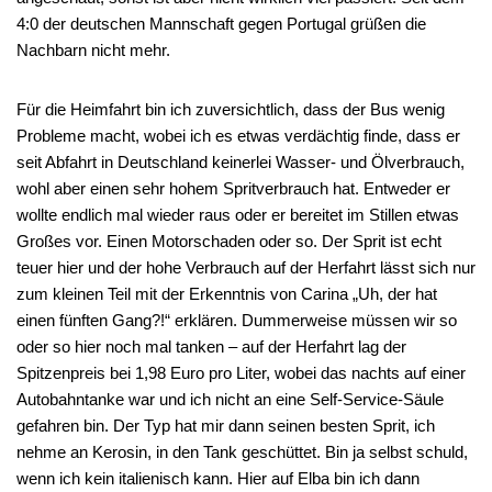
4:0 der deutschen Mannschaft gegen Portugal grüßen die
Nachbarn nicht mehr.
Für die Heimfahrt bin ich zuversichtlich, dass der Bus wenig
Probleme macht, wobei ich es etwas verdächtig finde, dass er
seit Abfahrt in Deutschland keinerlei Wasser- und Ölverbrauch,
wohl aber einen sehr hohem Spritverbrauch hat. Entweder er
wollte endlich mal wieder raus oder er bereitet im Stillen etwas
Großes vor. Einen Motorschaden oder so. Der Sprit ist echt
teuer hier und der hohe Verbrauch auf der Herfahrt lässt sich nur
zum kleinen Teil mit der Erkenntnis von Carina „Uh, der hat
einen fünften Gang?!“ erklären. Dummerweise müssen wir so
oder so hier noch mal tanken – auf der Herfahrt lag der
Spitzenpreis bei 1,98 Euro pro Liter, wobei das nachts auf einer
Autobahntanke war und ich nicht an eine Self-Service-Säule
gefahren bin. Der Typ hat mir dann seinen besten Sprit, ich
nehme an Kerosin, in den Tank geschüttet. Bin ja selbst schuld,
wenn ich kein italienisch kann. Hier auf Elba bin ich dann