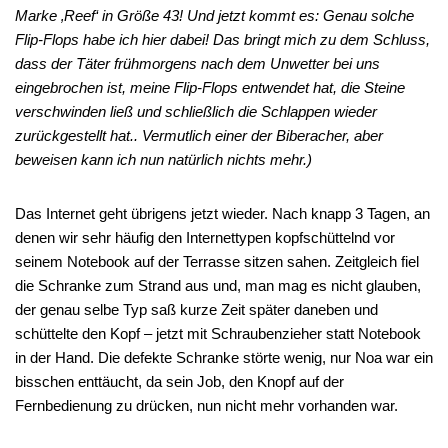
Marke ‚Reef‘ in Größe 43! Und jetzt kommt es: Genau solche
Flip-Flops habe ich hier dabei! Das bringt mich zu dem Schluss,
dass der Täter frühmorgens nach dem Unwetter bei uns
eingebrochen ist, meine Flip-Flops entwendet hat, die Steine
verschwinden ließ und schließlich die Schlappen wieder
zurückgestellt hat.. Vermutlich einer der Biberacher, aber
beweisen kann ich nun natürlich nichts mehr.)
Das Internet geht übrigens jetzt wieder. Nach knapp 3 Tagen, an
denen wir sehr häufig den Internettypen kopfschüttelnd vor
seinem Notebook auf der Terrasse sitzen sahen. Zeitgleich fiel
die Schranke zum Strand aus und, man mag es nicht glauben,
der genau selbe Typ saß kurze Zeit später daneben und
schüttelte den Kopf – jetzt mit Schraubenzieher statt Notebook
in der Hand. Die defekte Schranke störte wenig, nur Noa war ein
bisschen enttäucht, da sein Job, den Knopf auf der
Fernbedienung zu drücken, nun nicht mehr vorhanden war.