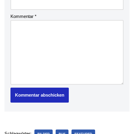
Kommentar
*
Schlagwörter: