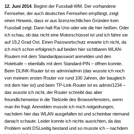
12. Juni 2014
. Beginn der Fussball-WM. Der vorhandene
Fernseher, der auch deutsches Fernsehen empfängt, zeigt
einen Hinweis, dass er aus lizenzrechtlichen Gründen kein
Fussball zeigt. Dann halt Rai Uno oder wie die hier heißen. Oder
ich schau, ob das nicht eine Motorschüssel ist und ich fahre sie
auf 19,2 Grad Ost. Einen Passwortschutz erwarte ich nicht, da
ich mich schon erfolgreich auf beiden hier sichtbaren WLAN-
Routern mit dem Standardpasswort anmelden und den
Hotelsafe – ebenfalls mit dem Standard-PIN – öffnen konnte.
Beim DLINK-Router ist es admin/admin (das wusste ich noch
von meinem ersten Router vor rund 100 Jahren, der baugleich
mit dem hier ist) und beim TP-Link-Router ist es admin/1234 –
das wusste ich nicht, der Router schreibt das aber
freundlicherweise in die Titelzeile des Browserfensters, wenn
man ihn fragt. Anmelden musste ich mich notgedrungen,
nachdem hier das WLAN ausgefallen ist und scheinbar niemand
danach schaute. Leider konnte ich nichts ausrichten, da das
Problem wohl DSLseitig bestand und so musste ich – nachdem