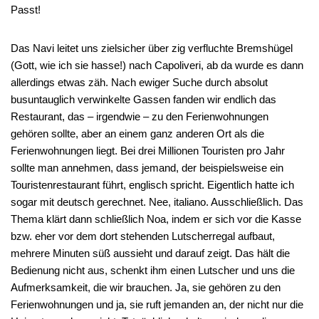
Passt!
Das Navi leitet uns zielsicher über zig verfluchte Bremshügel
(Gott, wie ich sie hasse!) nach Capoliveri, ab da wurde es dann
allerdings etwas zäh. Nach ewiger Suche durch absolut
busuntauglich verwinkelte Gassen fanden wir endlich das
Restaurant, das – irgendwie – zu den Ferienwohnungen
gehören sollte, aber an einem ganz anderen Ort als die
Ferienwohnungen liegt. Bei drei Millionen Touristen pro Jahr
sollte man annehmen, dass jemand, der beispielsweise ein
Touristenrestaurant führt, englisch spricht. Eigentlich hatte ich
sogar mit deutsch gerechnet. Nee, italiano. Ausschließlich. Das
Thema klärt dann schließlich Noa, indem er sich vor die Kasse
bzw. eher vor dem dort stehenden Lutscherregal aufbaut,
mehrere Minuten süß aussieht und darauf zeigt. Das hält die
Bedienung nicht aus, schenkt ihm einen Lutscher und uns die
Aufmerksamkeit, die wir brauchen. Ja, sie gehören zu den
Ferienwohnungen und ja, sie ruft jemanden an, der nicht nur die