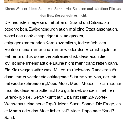
Klares Wasser, feiner Sand, viel Sonne, viel Schatten und ständiger Blick auf
den Bus: Besser geht es nicht.
Die nächsten Tage sind mit Strand, Strand und Strand zu
beschreiben. Zwischendurch auch mal eine Stadt anschauen,
wobei das dank einspuriger Altstadtgassen,
entgegenkommenden Kamikazerollern, todessüchtigen
Rentnern und immer und immer wieder den Bremshügeln für
Fahrer und Bus so nervenaufreibend ist, dass auch die
idyllischste Innenstadt die Laune nicht mehr ganz retten kann.
Ein Kleinwagen wäre was. Mitten im rückwärts Rangieren tönt
dann immer wieder die anklagende Stimme von Noa, der mir
mit wiederkehrendem „Meer. Meer. Meer. Meeeer.“ klar machen
möchte, dass er Städte nicht so gut findet, sondern mehr ein
Strand-Typ sei. Seit Ankunft auf Elba hat sein 20-Worte-
Wortschatz eine neue Top-3. Meer, Sand, Sonne. Die Frage, ob
er Mama oder das Meer lieber hat? Meer. Papa oder Sand?
Sand.