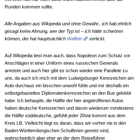
Runden kommen sollte.
Alle Angaben aus Wikipedia und ohne Gewähr.. ich hab ehrlich
gesagt keine Ahnung, wer der Typ ist – ich hätte schwören
können, der hat hauptsächlich
Waffeln
vertickt.
Auf Wikipedia liest man auch, dass Napoleon zum Schutz vor
Anschlägen in einer Uniform eines russischen Generals
anreiste und auch hier gibt es schon wieder eine Parallele zu
uns, da auch ich mich mit dem Ludwigsburger Kennzeichen am
Auto durchaus ein bisschen unwohl fühle und mir deshalb ein
selbstgebasteltes Diplomatenkennzeichen an den Bus geklebt
habe. Ich behaupte, die Hälfte der hier angetroffenen Autos
haben deutsche Kennzeichen und davon wiederum mindestens
die Hälfte süddeutsche, gefühlt jeder 20ste kommt aus dem
Kreis LB. Vielleicht liegt es daran, dass wir vorher nie in den
Baden-Württembergischen Schulferien gereist sind,
wahrscheinlich aber eher an der dem Reiseführer