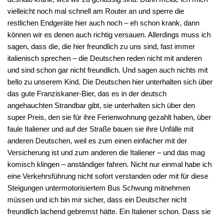
vielleicht noch mal schnell am Router an und sperre die
restlichen Endgeräte hier auch noch – eh schon krank, dann
können wir es denen auch richtig versauen. Allerdings muss ich
sagen, dass die, die hier freundlich zu uns sind, fast immer
italienisch sprechen – die Deutschen reden nicht mit anderen
und sind schon gar nicht freundlich. Und sagen auch nichts mit
bello zu unserem Kind. Die Deutschen hier unterhalten sich über
das gute Franziskaner-Bier, das es in der deutsch
angehauchten Strandbar gibt, sie unterhalten sich über den
super Preis, den sie für ihre Ferienwohnung gezahlt haben, über
faule Italiener und auf der Straße bauen sie ihre Unfälle mit
anderen Deutschen, weil es zum einen einfacher mit der
Versicherung ist und zum anderen die Italiener – und das mag
komisch klingen – anständiger fahren. Nicht nur einmal habe ich
eine Verkehrsführung nicht sofort verstanden oder mit für diese
Steigungen untermotorisiertem Bus Schwung mitnehmen
müssen und ich bin mir sicher, dass ein Deutscher nicht
freundlich lachend gebremst hätte. Ein Italiener schon. Dass sie