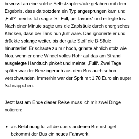
bewusst an eine solche Selbstzapfersäule gefahren mit dem
Ergebnis, dass da trotzdem ein Typ angesprungen kam und
‚Full?‘ meinte. Ich sagte ‚Si! Full, per favore.‘ und er legte los.
Nach einer Minute sagte uns die Zapfsäule durch energisches
Klacken, dass der Tank nun ‚full‘ wäre. Das ignorierte er und
drückte solange weiter, bis der gute Stoff die B-Säule
hinunterlief. Er schaute zu mir hoch, grinste ähnlich stolz wie
Noa, wenn er ohne Windel volles Rohr auf das am Strand
ausgelegte Handtuch pinkelt und meinte: ‚Full!‘. Zwei Tage
später war der Benzingeruch aus dem Bus auch schon
verschwunden. Immerhin war der Sprit mit 1,78 Euro ein super
Schnäppchen.
Jetzt fast am Ende dieser Reise muss ich mir zwei Dinge
notieren:
als Belohnung für all die überstandenen Bremshügel
bekommt der Bus ein neues Fahrwerk.