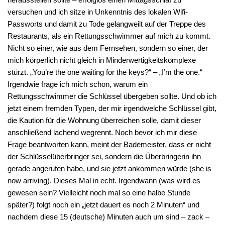
versuchen und ich sitze in Unkenntnis des lokalen Wifi-
Passworts und damit zu Tode gelangweilt auf der Treppe des
Restaurants, als ein Rettungsschwimmer auf mich zu kommt.
Nicht so einer, wie aus dem Fernsehen, sondern so einer, der
mich körperlich nicht gleich in Minderwertigkeitskomplexe
stürzt. „You’re the one waiting for the keys?“ – „I’m the one.“
Irgendwie frage ich mich schon, warum ein
Rettungsschwimmer die Schlüssel übergeben sollte. Und ob ich
jetzt einem fremden Typen, der mir irgendwelche Schlüssel gibt,
die Kaution für die Wohnung überreichen solle, damit dieser
anschließend lachend wegrennt. Noch bevor ich mir diese
Frage beantworten kann, meint der Bademeister, dass er nicht
der Schlüsselüberbringer sei, sondern die Überbringerin ihn
gerade angerufen habe, und sie jetzt ankommen würde (she is
now arriving). Dieses Mal in echt. Irgendwann (was wird es
gewesen sein? Vielleicht noch mal so eine halbe Stunde
später?) folgt noch ein „jetzt dauert es noch 2 Minuten“ und
nachdem diese 15 (deutsche) Minuten auch um sind – zack –