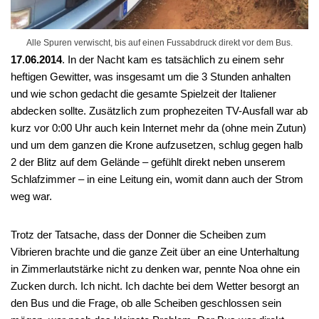
Alle Spuren verwischt, bis auf einen Fussabdruck direkt vor dem Bus.
17.06.2014
. In der Nacht kam es tatsächlich zu einem sehr
heftigen Gewitter, was insgesamt um die 3 Stunden anhalten
und wie schon gedacht die gesamte Spielzeit der Italiener
abdecken sollte. Zusätzlich zum prophezeiten TV-Ausfall war ab
kurz vor 0:00 Uhr auch kein Internet mehr da (ohne mein Zutun)
und um dem ganzen die Krone aufzusetzen, schlug gegen halb
2 der Blitz auf dem Gelände – gefühlt direkt neben unserem
Schlafzimmer – in eine Leitung ein, womit dann auch der Strom
weg war.
Trotz der Tatsache, dass der Donner die Scheiben zum
Vibrieren brachte und die ganze Zeit über an eine Unterhaltung
in Zimmerlautstärke nicht zu denken war, pennte Noa ohne ein
Zucken durch. Ich nicht. Ich dachte bei dem Wetter besorgt an
den Bus und die Frage, ob alle Scheiben geschlossen sein