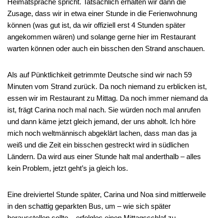
Heimatsprache spricht. Tatsächlich erhalten wir dann die
Zusage, dass wir in etwa einer Stunde in die Ferienwohnung
können (was gut ist, da wir offiziell erst 4 Stunden später
angekommen wären) und solange gerne hier im Restaurant
warten können oder auch ein bisschen den Strand anschauen.
Als auf Pünktlichkeit getrimmte Deutsche sind wir nach 59
Minuten vom Strand zurück. Da noch niemand zu erblicken ist,
essen wir im Restaurant zu Mittag. Da noch immer niemand da
ist, frägt Carina noch mal nach. Sie würden noch mal anrufen
und dann käme jetzt gleich jemand, der uns abholt. Ich höre
mich noch weltmännisch abgeklärt lachen, dass man das ja
weiß und die Zeit ein bisschen gestreckt wird in südlichen
Ländern. Da wird aus einer Stunde halt mal anderthalb – alles
kein Problem, jetzt geht’s ja gleich los.
Eine dreiviertel Stunde später, Carina und Noa sind mittlerweile
in den schattig geparkten Bus, um – wie sich später
herausstellen sollte – erfolglos einen Mittagsschlaf zu