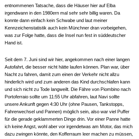
entnommenen Tatsache, dass die Häuser hier auf Elba
irgendwann in den 1980ern mal sehr sehr billig waren. Da
konnte dann einfach kein Schwabe und laut meiner
Kennzeichenstatistik auch kein Münchner dran vorbeigehen,
was zur Folge hatte, dass die Insel nun fest in süddeutscher
Hand ist.
Seit dem 7. Juni sind wir hier, angekommen nach einer langen
Autofahrt, die besser nicht hätte laufen können. Plan war, über
Nacht zu fahren, damit zum einen der Verkehr nicht allzu
hinderlich wird und zum anderen das Kind durchschlafen kann
und sich nicht zu Tode langweilt. Die Fähre von Piombino nach
Portoferraio sollte um 11:55 Uhr abfahren, laut Navi sollte
unsere Ankunft gegen 4:30 Uhr (ohne Pausen, Tankstopps,
Fahrerwechsel und Pannen) möglich sein, also war viel Puffer
für die gerade geklammerten Dinge drin. Vor einer Panne hatte
ich keine Angst, wohl aber vor irgendetwas am Motor, das mich
dazu zwingen könnte, den Kofferraum leer machen zu müssen,