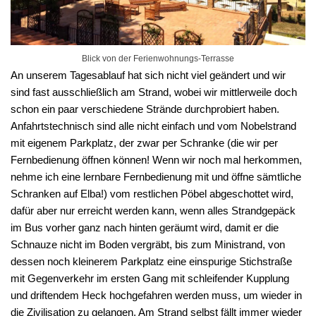
Blick von der Ferienwohnungs-Terrasse
An unserem Tagesablauf hat sich nicht viel geändert und wir
sind fast ausschließlich am Strand, wobei wir mittlerweile doch
schon ein paar verschiedene Strände durchprobiert haben.
Anfahrtstechnisch sind alle nicht einfach und vom Nobelstrand
mit eigenem Parkplatz, der zwar per Schranke (die wir per
Fernbedienung öffnen können! Wenn wir noch mal herkommen,
nehme ich eine lernbare Fernbedienung mit und öffne sämtliche
Schranken auf Elba!) vom restlichen Pöbel abgeschottet wird,
dafür aber nur erreicht werden kann, wenn alles Strandgepäck
im Bus vorher ganz nach hinten geräumt wird, damit er die
Schnauze nicht im Boden vergräbt, bis zum Ministrand, von
dessen noch kleinerem Parkplatz eine einspurige Stichstraße
mit Gegenverkehr im ersten Gang mit schleifender Kupplung
und driftendem Heck hochgefahren werden muss, um wieder in
die Zivilisation zu gelangen. Am Strand selbst fällt immer wieder