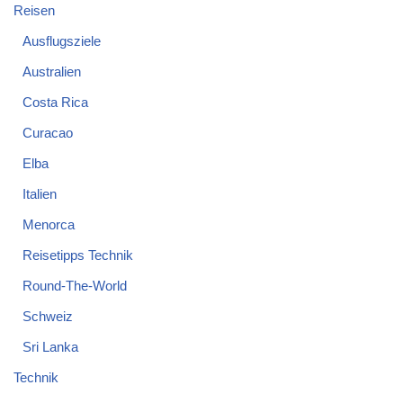
Reisen
Ausflugsziele
Australien
Costa Rica
Curacao
Elba
Italien
Menorca
Reisetipps Technik
Round-The-World
Schweiz
Sri Lanka
Technik