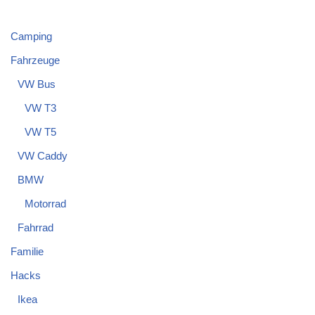
Camping
Fahrzeuge
VW Bus
VW T3
VW T5
VW Caddy
BMW
Motorrad
Fahrrad
Familie
Hacks
Ikea