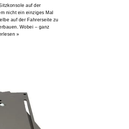
itzkonsole auf der
em nicht ein einziges Mal
elbe auf der Fahrerseite zu
erbauen. Wobei – ganz
erlesen »