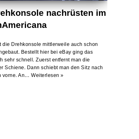
Drehkonsole nachrüsten im
anAmericana
st die Drehkonsole mittlerweile auch schon
gebaut. Bestellt hier bei eBay ging das
 sehr schnell. Zuerst entfernt man die
der Schiene. Dann schiebt man den Sitz nach
rn vorne. An…
Weiterlesen »