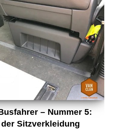
 Busfahrer – Nummer 5:
er Sitzverkleidung