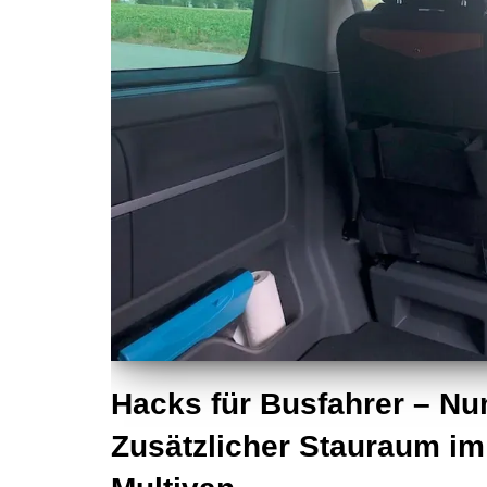
Hacks für Busfahrer – N
Zusätzlicher Stauraum i