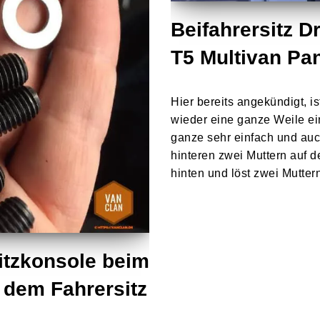
Beifahrersitz 
T5 Multivan P
Hier bereits angekündigt, i
wieder eine ganze Weile ein
ganze sehr einfach und auch
hinteren zwei Muttern auf 
hinten und löst zwei Mutte
itzkonsole beim
r dem Fahrersitz