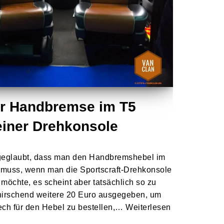
er Handbremse im T5
iner Drehkonsole
ht geglaubt, dass man den Handbremshebel im
en muss, wenn man die Sportscraft-Drehkonsole
möchte, es scheint aber tatsächlich so zu
knirschend weitere 20 Euro ausgegeben, um
ech für den Hebel zu bestellen,…
Weiterlesen