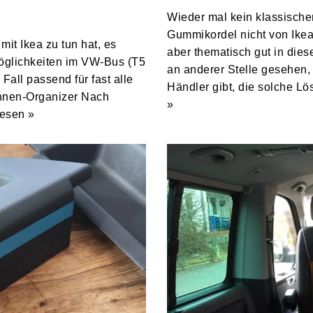
Wieder mal kein klassische
Gummikordel nicht von Ikea
mit Ikea zu tun hat, es
aber thematisch gut in dies
möglichkeiten im VW-Bus (T5
an anderer Stelle gesehen, 
Fall passend für fast alle
Händler gibt, die solche L
ehnen-Organizer Nach
»
lesen »