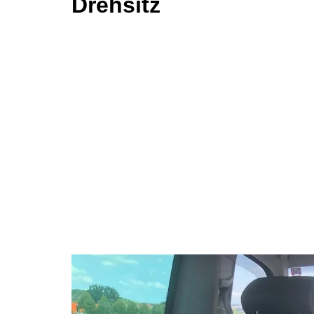
Drehsitz