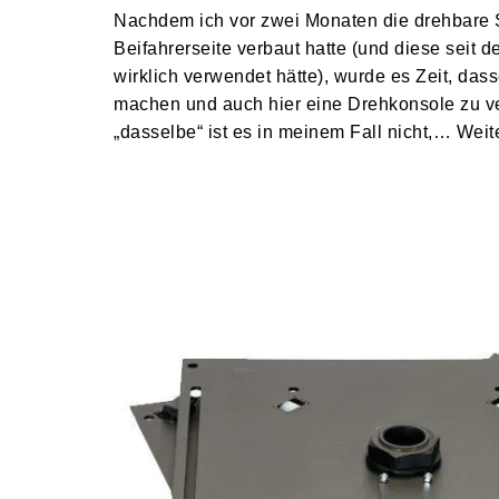
Nachdem ich vor zwei Monaten die drehbare S
Beifahrerseite verbaut hatte (und diese seit d
wirklich verwendet hätte), wurde es Zeit, dass
machen und auch hier eine Drehkonsole zu v
„dasselbe“ ist es in meinem Fall nicht,…
Weit