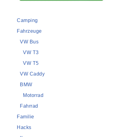
Camping
Fahrzeuge
VW Bus
VW T3
VW T5
VW Caddy
BMW
Motorrad
Fahrrad
Familie
Hacks