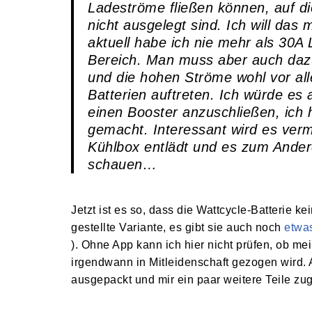
Ladeströme fließen können, auf di
nicht ausgelegt sind. Ich will das
aktuell habe ich nie mehr als 30A 
Bereich. Man muss aber auch dazu 
und die hohen Ströme wohl vor al
Batterien auftreten. Ich würde es 
einen Booster anzuschließen, ich 
gemacht. Interessant wird es ver
Kühlbox entlädt und es zum Ande
schauen…
Jetzt ist es so, dass die Wattcycle-Batterie k
gestellte Variante, es gibt sie auch noch
etwa
). Ohne App kann ich hier nicht prüfen, ob m
irgendwann in Mitleidenschaft gezogen wird. Al
ausgepackt und mir ein paar weitere Teile zug