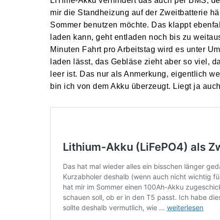
LiTime-Akku verhindert das auch per BMS, de
mir die Standheizung auf der Zweitbatterie hä
Sommer benutzen möchte. Das klappt ebenfal
laden kann, geht entladen noch bis zu weitau
Minuten Fahrt pro Arbeitstag wird es unter U
laden lässt, das Gebläse zieht aber so viel,
leer ist. Das nur als Anmerkung, eigentlich w
bin ich von dem Akku überzeugt. Liegt ja auch