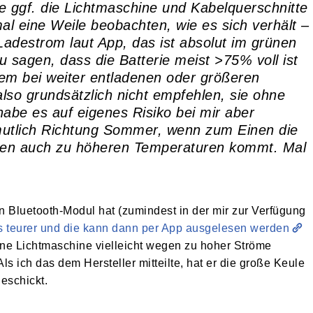
e ggf. die Lichtmaschine und Kabelquerschnitte
 mal eine Weile beobachten, wie es sich verhält –
Ladestrom laut App, das ist absolut im grünen
sagen, dass die Batterie meist >75% voll ist
lem bei weiter entladenen oder größeren
also grundsätzlich nicht empfehlen, sie ohne
habe es auf eigenes Risiko bei mir aber
mutlich Richtung Sommer, wenn zum Einen die
ren auch zu höheren Temperaturen kommt. Mal
ein Bluetooth-Modul hat (zumindest in der mir zur Verfügung
s teurer und die kann dann per App ausgelesen werden
eine Lichtmaschine vielleicht wegen zu hoher Ströme
s ich das dem Hersteller mitteilte, hat er die große Keule
eschickt.