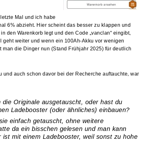
 letzte Mal und ich habe
l 6% abzieht. Hier scheint das besser zu klappen und
 in den Warenkorb legt und den Code „vanclan“ eingibt,
l geht weiter und wenn ein 100Ah-Akku vor wenigen
 man die Dinger nun (Stand Frühjahr 2025) für deutlich
u und auch schon davor bei der Recherche auftauchte, war
n die Originale ausgetauscht, oder hast du
en Ladebooster (oder ähnliches) einbauen?
sie einfach getauscht, ohne weitere
tte da ein bisschen gelesen und man kann
ist mit einem Ladebooster, weil sonst zu hohe