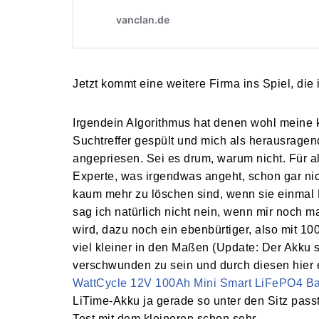
Jetzt kommt eine weitere Firma ins Spiel, die
Irgendein Algorithmus hat denen wohl meine k
Suchtreffer gespült und mich als herausrage
angepriesen. Sei es drum, warum nicht. Für al
Experte, was irgendwas angeht, schon gar nic
kaum mehr zu löschen sind, wenn sie einmal
sag ich natürlich nicht nein, wenn mir noch 
wird, dazu noch ein ebenbürtiger, also mit 1
viel kleiner in den Maßen (Update: Der Akku s
verschwunden zu sein und durch diesen hier 
WattCycle 12V 100Ah Mini Smart LiFePO4 Bat
LiTime-Akku ja gerade so unter den Sitz passt,
Test mit dem kleineren schon sehr.