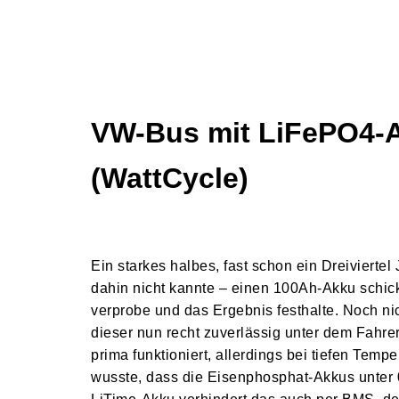
VW-Bus mit LiFePO4-A
(WattCycle)
Ein starkes halbes, fast schon ein Dreiviertel 
dahin nicht kannte – einen 100Ah-Akku schickt
verprobe und das Ergebnis festhalte. Noch nic
dieser nun recht zuverlässig unter dem Fahrer
prima funktioniert, allerdings bei tiefen Temp
wusste, dass die Eisenphosphat-Akkus unter 