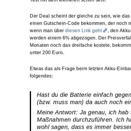
Der Deal scheint der gleiche zu sein, wie das
einen Gutschein-Code bekommen, der noch ma
wenn man über
diesen Link geht
, den Akku
werden einem 6% abgezogen. Der Preisverfal
Monaten noch das dreifache kostete, bekommt
unter 200 Euro.
Etwas das als Frage beim letzten Akku-Einba
folgendes:
Hast du die Batterie einfach gege
(bzw. muss man) da auch noch ein
Meine Antwort: Ja genau, ich hab 
Maßnahmen durchzuführen. Ich ha
wohl sagen, dass es immer besser 