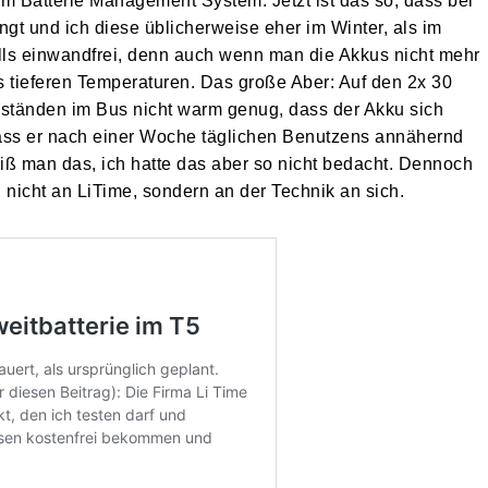
m Batterie Management System. Jetzt ist das so, dass bei
ngt und ich diese üblicherweise eher im Winter, als im
ls einwandfrei, denn auch wenn man die Akkus nicht mehr
s tieferen Temperaturen. Das große Aber: Auf den 2x 30
mständen im Bus nicht warm genug, dass der Akku sich
 dass er nach einer Woche täglichen Benutzens annähernd
eiß man das, ich hatte das aber so nicht bedacht. Dennoch
 nicht an LiTime, sondern an der Technik an sich.