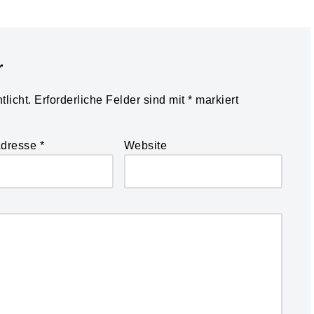
r
licht.
Erforderliche Felder sind mit
*
markiert
Adresse
*
Website