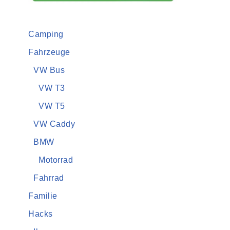
Camping
Fahrzeuge
VW Bus
VW T3
VW T5
VW Caddy
BMW
Motorrad
Fahrrad
Familie
Hacks