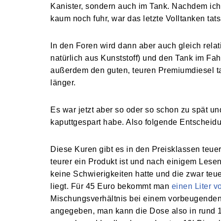
Kanister, sondern auch im Tank. Nachdem ic
kaum noch fuhr, war das letzte Volltanken tat
In den Foren wird dann aber auch gleich relat
natürlich aus Kunststoff) und den Tank im Fa
außerdem den guten, teuren Premiumdiesel tank
länger.
Es war jetzt aber so oder so schon zu spät un
kaputtgespart habe. Also folgende Entscheidu
Diese Kuren gibt es in den Preisklassen teue
teurer ein Produkt ist und nach einigem Lesen 
keine Schwierigkeiten hatte und die zwar teue
liegt. Für 45 Euro bekommt man
einen Liter 
Mischungsverhältnis bei einem vorbeugenden 
angegeben, man kann die Dose also in rund 