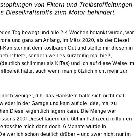
topfungen von Filtern und Treibstoffleitungen
s Dieselkraftstoffs zum Motor behindert.
 jeden Tag bewegt und alle 2-4 Wochen betankt wurde, war
orona und ganz am Anfang, im März 2020, als der Diesel
0l-Kanister mit dem kostbaren Gut und stellte mir diesen in
befürchtete, sondern weil es kurzzeitig mal hieß,
deutlich schlimmer als KiTas) und ich auf diese Weise im
iffbereit hätte, auch wenn man plötzlich nicht mehr zur
t noch weniger, d.h. das Hamstern hatte sich nicht mal
r wieder in der Garage und kam auf die Idee, mal zu
hen Diesel eigentlich lagern kann. Die Menge war
issens 200l Diesel lagern und 60l im Fahrzeug mitführen
überraschte mich dann doch: 6 Monate wurde in
 war ich schon deutlich drüber – und zwar nicht nur im