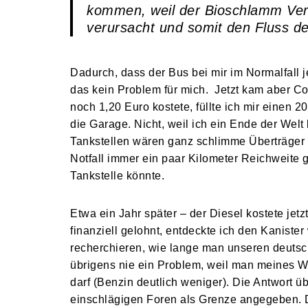
kommen, weil der Bioschlamm Vers
verursacht und somit den Fluss de
Dadurch, dass der Bus bei mir im Normalfall
das kein Problem für mich. Jetzt kam aber C
noch 1,20 Euro kostete, füllte ich mir einen 2
die Garage. Nicht, weil ich ein Ende der Welt 
Tankstellen wären ganz schlimme Überträger (
Notfall immer ein paar Kilometer Reichweite gr
Tankstelle könnte.
Etwa ein Jahr später – der Diesel kostete jetz
finanziell gelohnt, entdeckte ich den Kaniste
recherchieren, wie lange man unseren deutsc
übrigens nie ein Problem, weil man meines W
darf (Benzin deutlich weniger). Die Antwort 
einschlägigen Foren als Grenze angegeben. Da