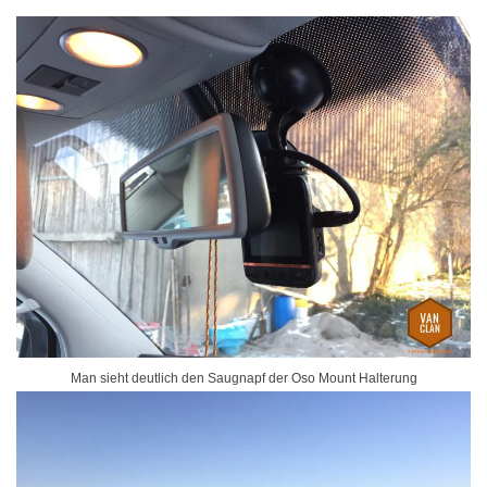
Man sieht deutlich den Saugnapf der Oso Mount Halterung