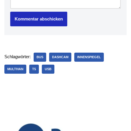
Schlagwörter:
BUS
DASHCAM
INNENSPIEGEL
MULTIVAN
T5
USB