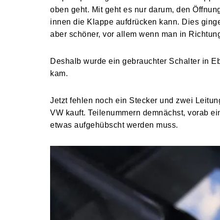
oben geht. Mit geht es nur darum, den Öffn
innen die Klappe aufdrücken kann. Dies ginge
aber schöner, vor allem wenn man in Richtun
Deshalb wurde ein gebrauchter Schalter in Eb
kam.
Jetzt fehlen noch ein Stecker und zwei Leitung
VW kauft. Teilenummern demnächst, vorab ei
etwas aufgehübscht werden muss.