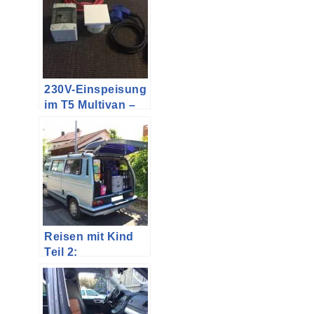
Heckklappe
230V-Einspeisung
im T5 Multivan –
Teil 2
(Einkaufsliste)
Reisen mit Kind
Teil 2:
Reisebericht Elba