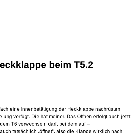
Heckklappe beim T5.2
infach eine Innenbetätigung der Heckklappe nachrüsten
elung verfügt. Die hat meiner. Das Öffnen erfolgt auch jetzt
t dem T6 verwechseln darf, bei dem auf –
uch tatsächlich „öffnet“, also die Klappe wirklich nach