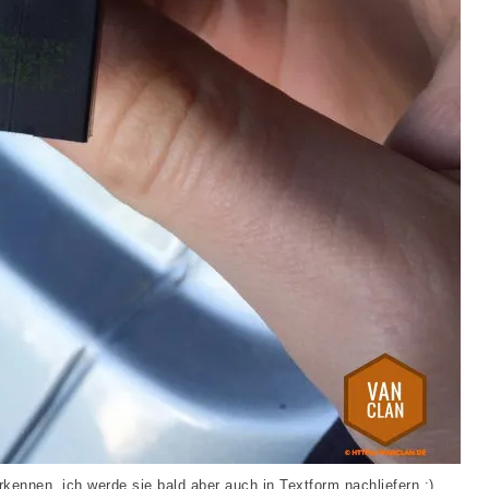
rkennen, ich werde sie bald aber auch in Textform nachliefern ;)