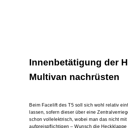
Innenbetätigung der 
Multivan nachrüsten
Beim Facelift des T5 soll sich wohl relativ e
lassen, sofern dieser über eine Zentralverrieg
schon vollelektrisch, wobei man das nicht mi
aufpreispflichtigen – Wunsch die Heckklappe a