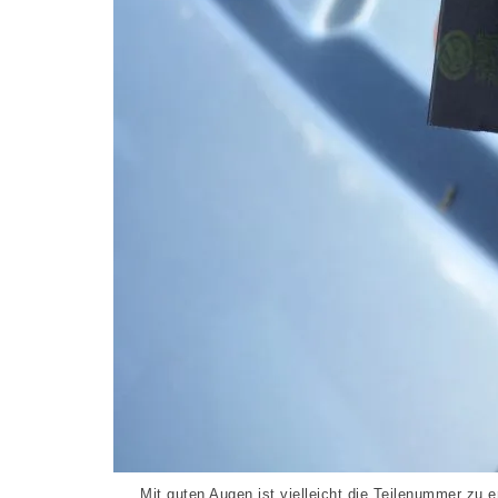
Mit guten Augen ist vielleicht die Teilenummer zu e