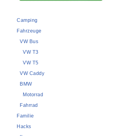
Camping
Fahrzeuge
VW Bus
VW T3
VW T5
VW Caddy
BMW
Motorrad
Fahrrad
Familie
Hacks