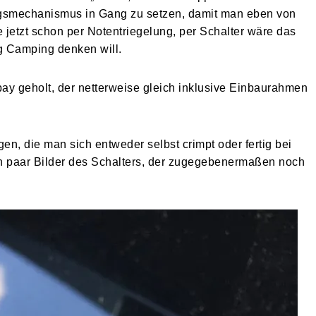
ungsmechanismus in Gang zu setzen, damit man eben von
 jetzt schon per Notentriegelung, per Schalter wäre das
g Camping denken will.
ay geholt, der netterweise gleich inklusive Einbaurahmen
en, die man sich entweder selbst crimpt oder fertig bei
n paar Bilder des Schalters, der zugegebenermaßen noch