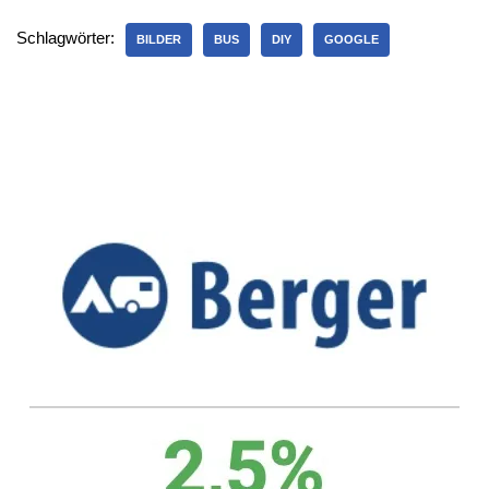
Schlagwörter:
BILDER
BUS
DIY
GOOGLE