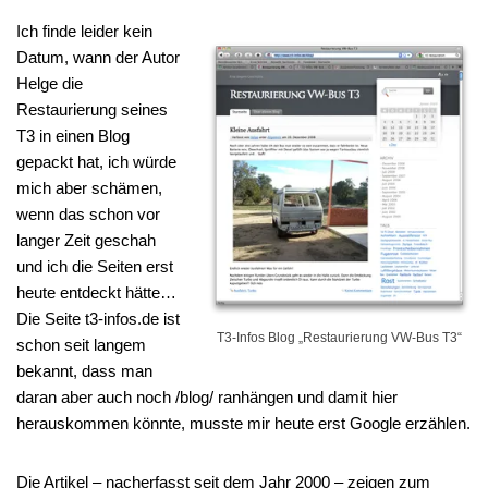
Ich finde leider kein
Datum, wann der Autor
Helge die
Restaurierung seines
T3 in einen Blog
gepackt hat, ich würde
mich aber schämen,
wenn das schon vor
langer Zeit geschah
und ich die Seiten erst
heute entdeckt hätte…
Die Seite t3-infos.de ist
T3-Infos Blog „Restaurierung VW-Bus T3“
schon seit langem
bekannt, dass man
daran aber auch noch /blog/ ranhängen und damit hier
herauskommen könnte, musste mir heute erst Google erzählen.
Die Artikel – nacherfasst seit dem Jahr 2000 – zeigen zum