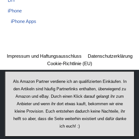
DIY
iPhone
iPhone Apps
Impressum und Haftungsausschluss
Datenschutzerklärung
Cookie-Richtlinie (EU)
Als Amazon Partner verdiene ich an qualifizierten Einkäufen. In
den Artikeln sind häufig Partnerlinks enthalten, überwiegend zu
Amazon und eBay. Durch einen Klick darauf ge­lan­gt ihr zum
Anbieter und wenn ihr dort etwas kauft, bekommen wir ei­ne
kleine Provision. Euch entstehen dadurch keine Nachteile, ihr
helft so aber, dass die Seite weiterhin existiert und dafür danke
ich euch! :)