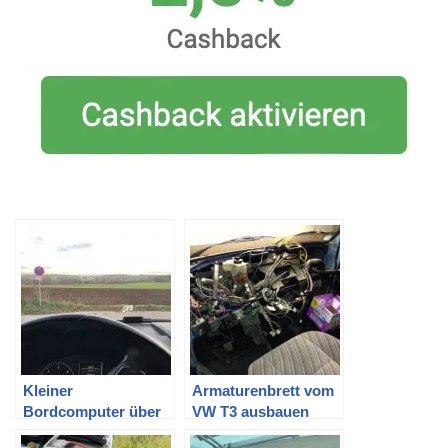
Kleiner
Armaturenbrett vom
Bordcomputer über
VW T3 ausbauen
die Frontscheibe: