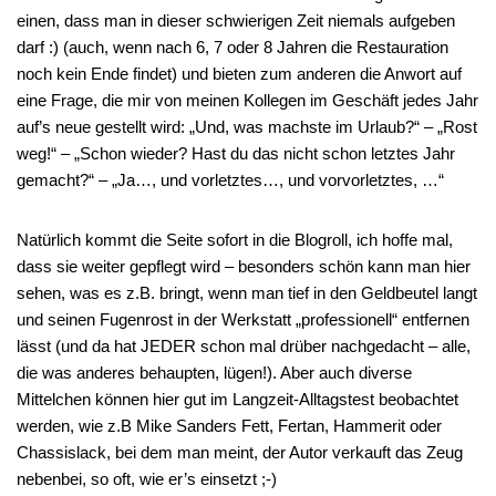
einen, dass man in dieser schwierigen Zeit niemals aufgeben
darf :) (auch, wenn nach 6, 7 oder 8 Jahren die Restauration
noch kein Ende findet) und bieten zum anderen die Anwort auf
eine Frage, die mir von meinen Kollegen im Geschäft jedes Jahr
auf’s neue gestellt wird: „Und, was machste im Urlaub?“ – „Rost
weg!“ – „Schon wieder? Hast du das nicht schon letztes Jahr
gemacht?“ – „Ja…, und vorletztes…, und vorvorletztes, …“
Natürlich kommt die Seite sofort in die Blogroll, ich hoffe mal,
dass sie weiter gepflegt wird – besonders schön kann man hier
sehen, was es z.B. bringt, wenn man tief in den Geldbeutel langt
und seinen Fugenrost in der Werkstatt „professionell“ entfernen
lässt (und da hat JEDER schon mal drüber nachgedacht – alle,
die was anderes behaupten, lügen!). Aber auch diverse
Mittelchen können hier gut im Langzeit-Alltagstest beobachtet
werden, wie z.B Mike Sanders Fett, Fertan, Hammerit oder
Chassislack, bei dem man meint, der Autor verkauft das Zeug
nebenbei, so oft, wie er’s einsetzt ;-)