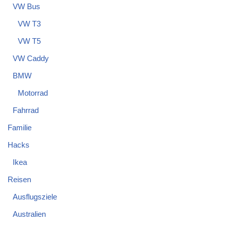
VW Bus
VW T3
VW T5
VW Caddy
BMW
Motorrad
Fahrrad
Familie
Hacks
Ikea
Reisen
Ausflugsziele
Australien