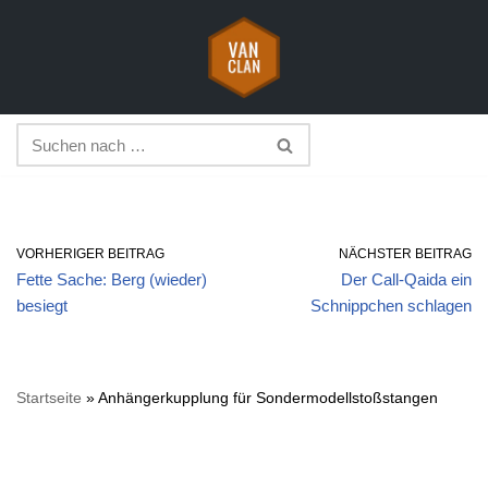
Zum
Inhalt
springen
VORHERIGER BEITRAG
NÄCHSTER BEITRAG
Fette Sache: Berg (wieder)
Der Call-Qaida ein
besiegt
Schnippchen schlagen
Startseite
»
Anhängerkupplung für Sondermodellstoßstangen