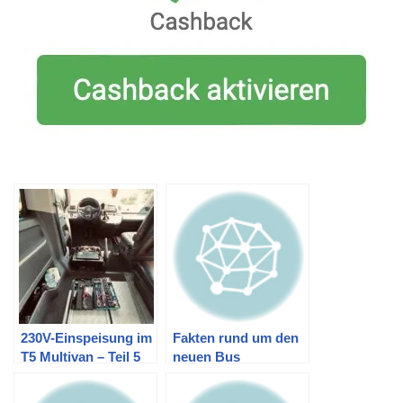
230V-Einspeisung im
Fakten rund um den
T5 Multivan – Teil 5
neuen Bus
(Fertigstellung
Innenraum)