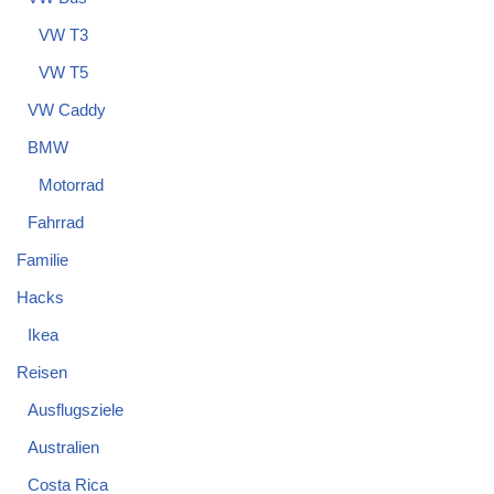
VW T3
VW T5
VW Caddy
BMW
Motorrad
Fahrrad
Familie
Hacks
Ikea
Reisen
Ausflugsziele
Australien
Costa Rica