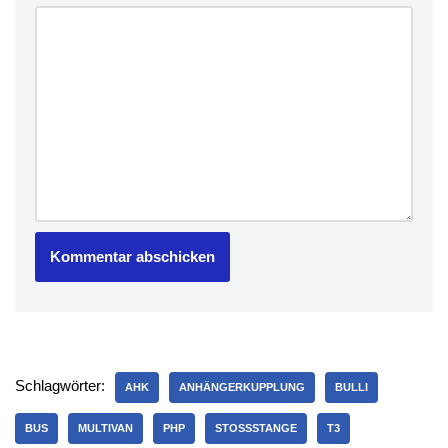
Schlagwörter:
AHK
ANHÄNGERKUPPLUNG
BULLI
BUS
MULTIVAN
PHP
STOSSSTANGE
T3