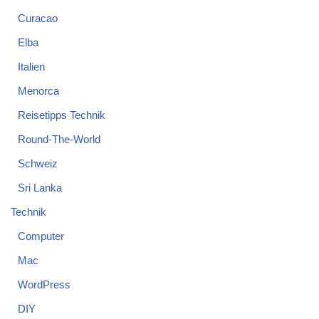
Curacao
Elba
Italien
Menorca
Reisetipps Technik
Round-The-World
Schweiz
Sri Lanka
Technik
Computer
Mac
WordPress
DIY