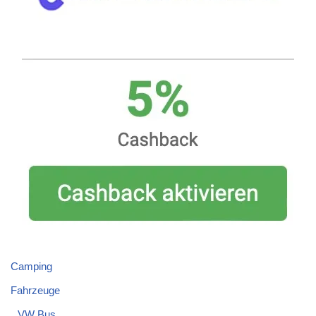
Camping
Fahrzeuge
VW Bus