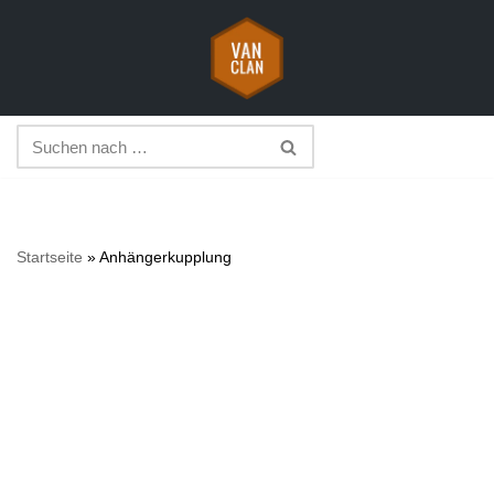
Zum
Inhalt
springen
Startseite
»
Anhängerkupplung