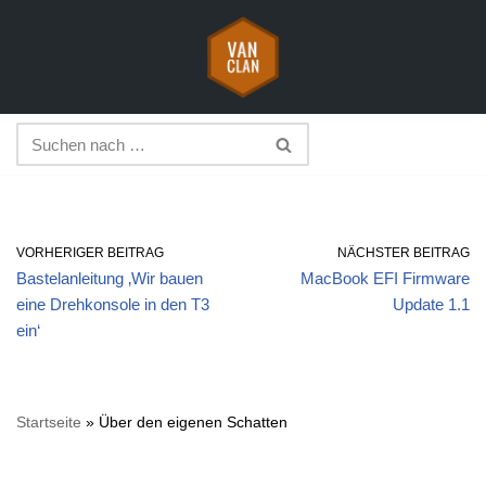
Zum
Inhalt
springen
VORHERIGER BEITRAG
NÄCHSTER BEITRAG
Bastelanleitung ‚Wir bauen
MacBook EFI Firmware
eine Drehkonsole in den T3
Update 1.1
ein‘
Startseite
»
Über den eigenen Schatten