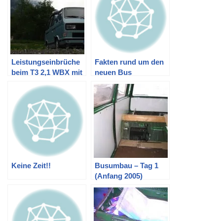
T5)
Leistungseinbrüche
Fakten rund um den
beim T3 2,1 WBX mit
neuen Bus
92 PS
Keine Zeit!!
Busumbau – Tag 1
(Anfang 2005)