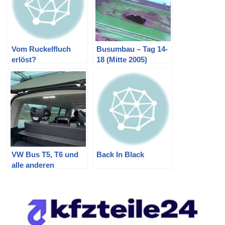
Vom Ruckelfluch
Busumbau – Tag 14-
erlöst?
18 (Mitte 2005)
VW Bus T5, T6 und
Back In Black
alle anderen
Fahrzeuge:
Kofferraumbeleuchtu
ng nachrüsten