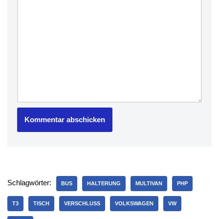
Schlagwörter:
BUS
HALTERUNG
MULTIVAN
PHP
T3
TISCH
VERSCHLUSS
VOLKSWAGEN
VW