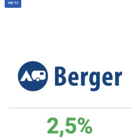
VW T3