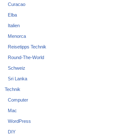
Curacao
Elba
Italien
Menorca
Reisetipps Technik
Round-The-World
Schweiz
Sri Lanka
Technik
Computer
Mac
WordPress
DIY