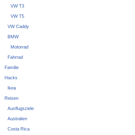
VW T3
VW T5
VW Caddy
BMW
Motorrad
Fahrrad
Familie
Hacks
Ikea
Reisen
Ausflugsziele
Australien
Costa Rica