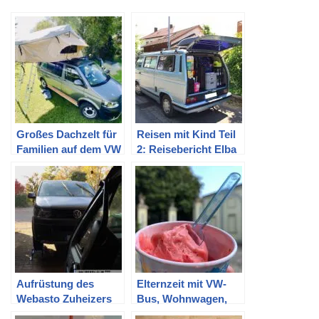
Großes Dachzelt für
Reisen mit Kind Teil
Familien auf dem VW
2: Reisebericht Elba
T5 Multivan
Aufrüstung des
Elternzeit mit VW-
Webasto Zuheizers
Bus, Wohnwagen,
im T5 zur
zwei Erwachsenen