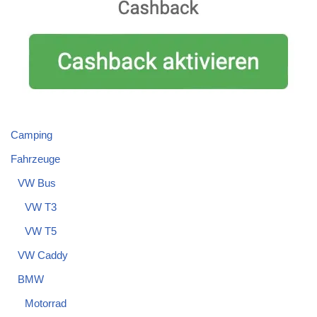
Camping
Fahrzeuge
VW Bus
VW T3
VW T5
VW Caddy
BMW
Motorrad