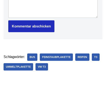
Schlagwörter:
BUS
FEINSTAUBPLAKETTE
REIFEN
T3
UMWELTPLAKETTE
VW T3