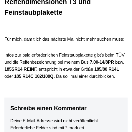
Reifendimensionen T3 und
Feinstaubplakette
Für mich, damit ich das nächste Mal nicht mehr suchen muss:
Infos zur bald erforderlichen Feinstaubplakette gibt’s beim TÜV
und die Reifenbezeichnung bei meinem Bus
7.00-14/8PR
bzw.
185SR14 REINF.
entspricht in etwa der Größe
185/80 R14L
oder
185 R14C 102/100Q
. Da soll mal einer durchblicken.
Schreibe einen Kommentar
Deine E-Mail-Adresse wird nicht veröffentlicht.
Erforderliche Felder sind mit
*
markiert