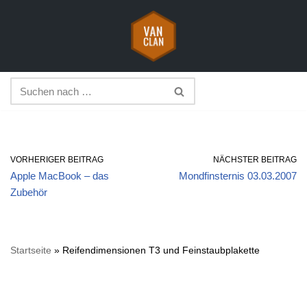
Zum
Inhalt
springen
VORHERIGER BEITRAG
NÄCHSTER BEITRAG
Apple MacBook – das
Mondfinsternis 03.03.2007
Zubehör
Startseite
»
Reifendimensionen T3 und Feinstaubplakette