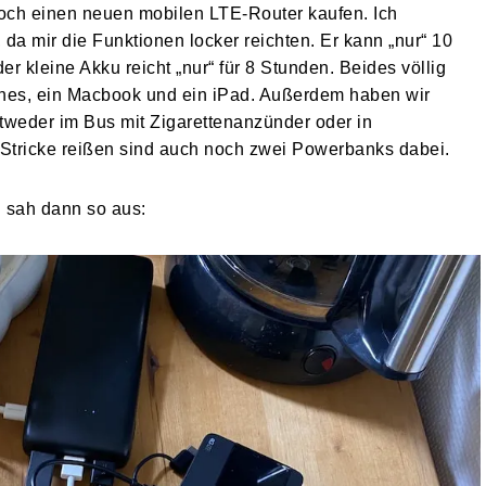
 noch einen neuen mobilen LTE-Router kaufen. Ich
, da mir die Funktionen locker reichten. Er kann „nur“ 10
r kleine Akku reicht „nur“ für 8 Stunden. Beides völlig
ones, ein Macbook und ein iPad. Außerdem haben wir
tweder im Bus mit Zigarettenanzünder oder in
Stricke reißen sind auch noch zwei Powerbanks dabei.
 sah dann so aus: