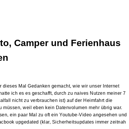
uto, Camper und Ferienhaus
en
r dieses Mal Gedanken gemacht, wie wir unser Internet
hatte ich es es geschafft, durch zu naives Nutzen meiner 7
fall nicht zu verbrauchen ist) auf der Heimfahrt die
u müssen, weil eben kein Datenvolumen mehr übrig war.
esen, ein paar Mal zu oft ein Youtube-Video angesehen und
cbook upgedated (klar, Sicherheitsupdates immer zeitnah