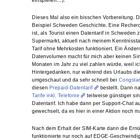
einspielen…).
Dieses Mal also ein bisschen Vorbereitung. 
Beispiel Schweden Geschichte. Eine Recherch
ist, als Tourist einen Datentarif in Schweden
Supermarkt, aktuell nach meinem Kenntnisstand
Tarif ohne Mehrkosten funktioniert. Ein Änder
Datenvolumen macht für mich aber keinen Sin
Monaten im Jahr zu viel zahlen würde, weil i
Hintergedanken, nur während des Urlaubs die
umgeschaut und da sehr schnell bei
Congsta
diesen
Prepaid-Datentarif
bestellt. Dann n
Tarife inkl. Telefonie
teilweise günstiger si
Datentarif. Ich habe dann per Support-Chat auf
gewechselt, da es hier in einer Aktion noch m
Nach dem Erhalt der SIM-Karte dann die Ernü
funktionierte nur noch auf EDGE-Geschwindig