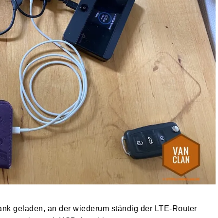
ank geladen, an der wiederum ständig der LTE-Router