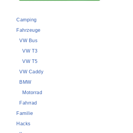
Camping
Fahrzeuge
VW Bus
VW T3
VW T5
VW Caddy
BMW
Motorrad
Fahrrad
Familie
Hacks