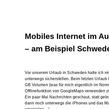
Mobiles Internet im A
– am Beispiel Schwed
Vor unserem Urlaub in Schweden hatte ich mi
unterwegs sicherstellen. Beim letzten Urlaub 
GB Volumen (was für mich eigentlich im Normal
Offlinefunktion von GoogleMaps verwenden z
Ein paar Mal Nachrichten geschaut, statt gel
dann noch unterwegs die iPhones und das Ma