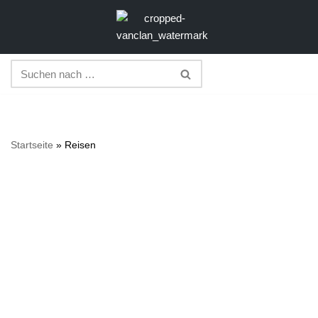
Zum
Inhalt
springen
Startseite
»
Reisen