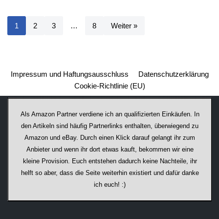
1
2
3
…
8
Weiter »
Impressum und Haftungsausschluss
Datenschutzerklärung
Cookie-Richtlinie (EU)
Als Amazon Partner verdiene ich an qualifizierten Einkäufen. In
den Artikeln sind häufig Partnerlinks enthalten, überwiegend zu
Amazon und eBay. Durch einen Klick darauf ge­lan­gt ihr zum
Anbieter und wenn ihr dort etwas kauft, bekommen wir ei­ne
kleine Provision. Euch entstehen dadurch keine Nachteile, ihr
helft so aber, dass die Seite weiterhin existiert und dafür danke
ich euch! :)