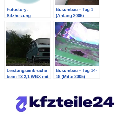
Fotostory:
Busumbau – Tag 1
Sitzheizung
(Anfang 2005)
einbauen T3 – Teil 1
Leistungseinbrüche
Busumbau – Tag 14-
beim T3 2,1 WBX mit
18 (Mitte 2005)
92 PS