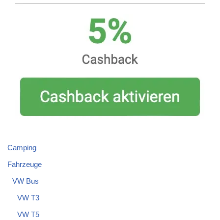
Camping
Fahrzeuge
VW Bus
VW T3
VW T5