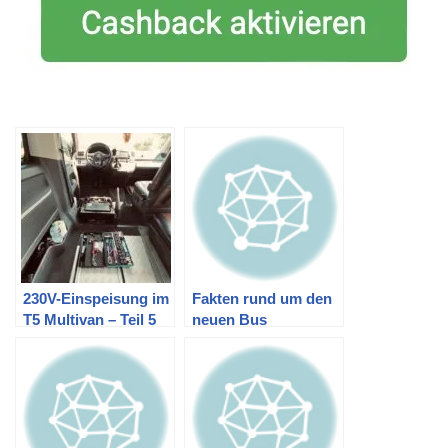
230V-Einspeisung im
Fakten rund um den
T5 Multivan – Teil 5
neuen Bus
(Fertigstellung
Innenraum)