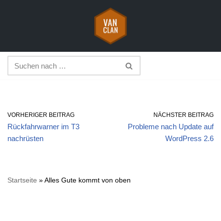
Zum
Inhalt
springen
VORHERIGER BEITRAG
NÄCHSTER BEITRAG
Rückfahrwarner im T3
Probleme nach Update auf
nachrüsten
WordPress 2.6
Startseite
»
Alles Gute kommt von oben