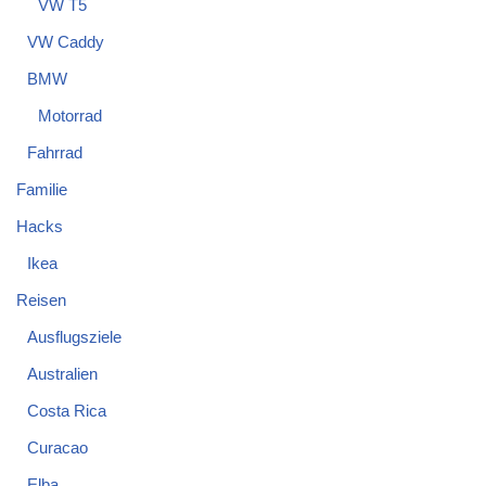
VW T5
VW Caddy
BMW
Motorrad
Fahrrad
Familie
Hacks
Ikea
Reisen
Ausflugsziele
Australien
Costa Rica
Curacao
Elba