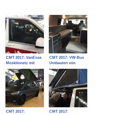
CMT 2017: VanEssa
CMT 2017: VW-Bus
Moskitonetz mit
Umbauten von
Magnetbefestigung
EasyCamper
T5, T6 und alle
anderen
CMT 2017:
CMT 2017: