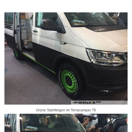
Grüne Stahlfelgen im Terracamper T6