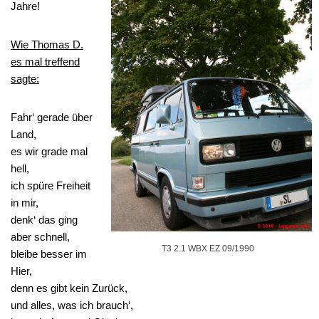
Jahre!
Wie Thomas D.
es mal treffend
sagte:
Fahr‘ gerade über
Land,
es wir grade mal
hell,
ich spüre Freiheit
in mir,
denk‘ das ging
aber schnell,
T3 2.1 WBX EZ 09/1990
bleibe besser im
Hier,
denn es gibt kein Zurück,
und alles, was ich brauch‘,