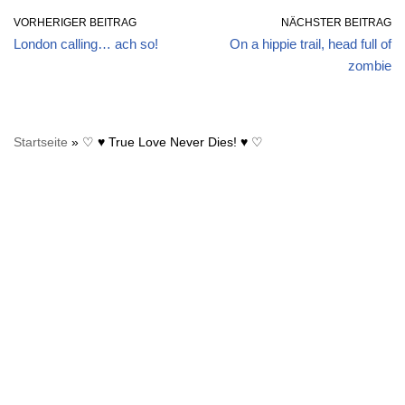
VORHERIGER BEITRAG
NÄCHSTER BEITRAG
London calling… ach so!
On a hippie trail, head full of
zombie
Startseite
»
♡ ♥ True Love Never Dies! ♥ ♡