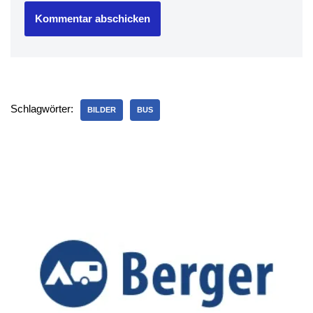
Schlagwörter:
BILDER
BUS