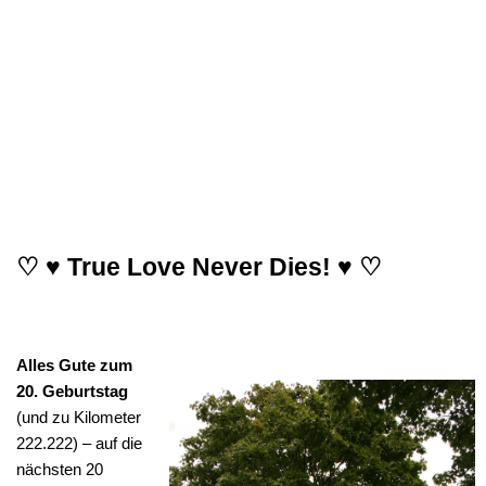
♡ ♥ True Love Never Dies! ♥ ♡
Alles Gute zum
20. Geburtstag
(und zu Kilometer
222.222) – auf die
nächsten 20