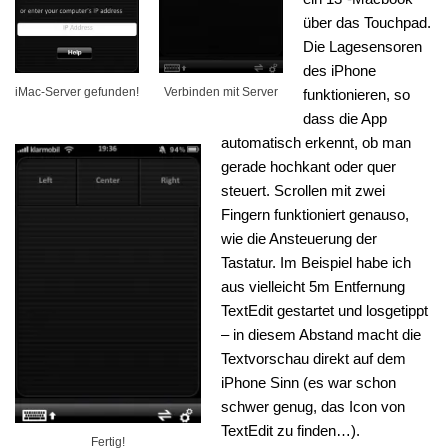
über das Touchpad.
Die Lagesensoren
des iPhone
iMac-Server gefunden!
Verbinden mit Server
funktionieren, so
dass die App
automatisch erkennt, ob man
gerade hochkant oder quer
steuert. Scrollen mit zwei
Fingern funktioniert genauso,
wie die Ansteuerung der
Tastatur. Im Beispiel habe ich
aus vielleicht 5m Entfernung
TextEdit gestartet und losgetippt
– in diesem Abstand macht die
Textvorschau direkt auf dem
iPhone Sinn (es war schon
schwer genug, das Icon von
TextEdit zu finden…).
Fertig!