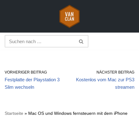
Zum
Inhalt
springen
VORHERIGER BEITRAG
NÄCHSTER BEITRAG
Festplatte der Playstation 3
Kostenlos vom Mac zur PS3
Slim wechseln
streamen
Startseite
»
Mac OS und Windows fernsteuern mit dem iPhone