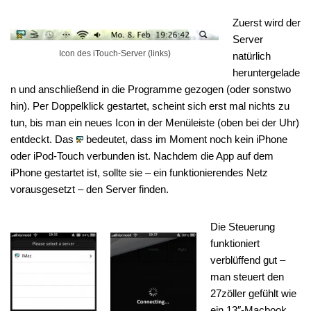
Zuerst wird der
Server
Icon des iTouch-Server (links)
natürlich
heruntergelade
n und anschließend in die Programme gezogen (oder sonstwo
hin). Per Doppelklick gestartet, scheint sich erst mal nichts zu
tun, bis man ein neues Icon in der Menüleiste (oben bei der Uhr)
entdeckt. Das
bedeutet, dass im Moment noch kein iPhone
oder iPod-Touch verbunden ist. Nachdem die App auf dem
iPhone gestartet ist, sollte sie – ein funktionierendes Netz
vorausgesetzt – den Server finden.
Die Steuerung
funktioniert
verblüffend gut –
man steuert den
27zöller gefühlt wie
ein 13″-Macbook