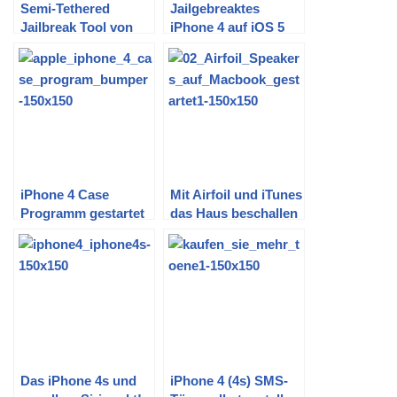
Semi-Tethered
Jailgebreaktes
Jailbreak Tool von
iPhone 4 auf iOS 5
BigBoss
updaten
iPhone 4 Case
Mit Airfoil und iTunes
Programm gestartet
das Haus beschallen
Das iPhone 4s und
iPhone 4 (4s) SMS-