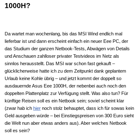
1000H?
Da wartet man wochenlang, bis das MSI Wind endlich mal
lieferbar ist und dann erscheint einfach ein neuer Eee PC, der
das Studium der ganzen Netbook-Tests, Abwägen von Details
und Anschauen zahlloser privater Testvideos im Netz als
sinnlos herausstellt. Das MSI war schon fast gekauft –
glücklicherweise hatte ich zu dem Zeitpunkt dank geplantem
Urlaub keine Kohle übrig – und jetzt kommt der doppelt so
ausdauernde Asus Eee 1000H, der nebenbei auch noch den
doppelten Plattenplatz zur Verfügung stellt. Was also tun? Für
künftige Reisen soll es ein Netbook sein; soviel scheint klar
(zwar hab ich
hier
noch stolz behauptet, dass ich für sowas kein
Geld ausgeben würde – bei Einstiegspreisen von 300 Euro sieht
die Welt nun aber etwas anders aus). Aber welches Netbook
soll es sein?