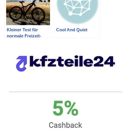
Kleiner Test für
Cool And Quiet
normale Freizeit-
Radfahrer: Das
Pedelec / E-Bike
NCM Moscow