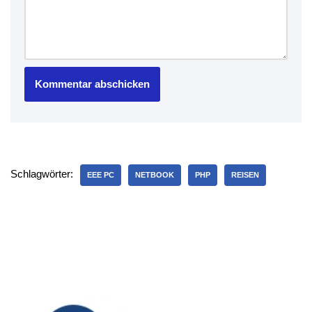
Schlagwörter:
EEE PC
NETBOOK
PHP
REISEN