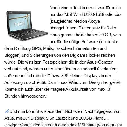
Nach einem Test in der ct war für mich
nur das MSI Wind U100-1618 oder das
(baugleiche) Medion Akoya
übriggeblieben. Plattenplatz hieß der
Hauptgrund – beide haben 80 GB, was
mir für die nötige Software (ich denke
da in Richtung GPS, Mails, bisschen Internetsurfen und
Bloggen) und Sicherungen von den Digicams locker reichen
würde. Die winzigen Festspeicher, die in den Asus-Geräten
verbaut sind, würden unter Umständen zu schnell überlaufen,
außerdem sind mir die 7″ bzw. 8,9″ kleinen Displays in der
Auflösung zu schlecht. Da mir das Wind vom Design her gefiel,
konnte ich auch über die magere Akkulaufzeit von max. 3
Stunden hinwegsehen.
Und nun kommt wie aus dem Nichts ein Nachfolgegerät von
Asus, mit 10″-Display, 5,5h Laufzeit und 160GB-Platte…
einziger Vorteil, den ich noch durch das MSI hätte (von dem gibt