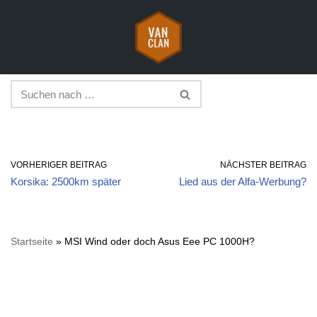
Zum
Inhalt
springen
VORHERIGER BEITRAG
NÄCHSTER BEITRAG
Korsika: 2500km später
Lied aus der Alfa-Werbung?
Startseite
»
MSI Wind oder doch Asus Eee PC 1000H?