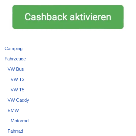
Camping
Fahrzeuge
VW Bus
VW T3
VW T5
VW Caddy
BMW
Motorrad
Fahrrad