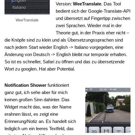
Version:
WeeTranslate
. Das Tool
bedient sich der Google-Translate-API
und übersetzt auf Fingertipp zwischen
WeeTranslate
zwei Sprachen. Wieder mal in der
Theorie gut, in der Praxis eher nicht –
die Knöpfe sind zu klein und als Übersetzungssprachen sind
nach jedem Start wieder English -> Italiano vorgegeben, eine
Änderung von Deutsch -> English bleibt nur temporär erhalten.
So ist es schneller, Safari zu öffnen und das zu übersetzende
Wort zu googlen. Hat aber Potential.
Notification Shower
funktioniert
ganz gut, ich sehe aber für mich
keinen großen Sinn dahinter. Das
Widget macht das, was der Name
erahnen lässt, es zeigt eine
Erinnerung/Notiz an. Es handelt sich
lediglich um ein leeres Textfeld, das