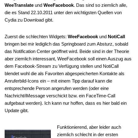
WeeTranslate
und
WeeFacebook
. Das sind so ziemlich alle,
die es Stand 22.10.2011 unter den wichtigsten Quellen von
Cydia zu Download gibt.
Zuerst die schlechten Widgets:
WeeFacebook
und
NotiCall
bringen bei mir lediglich das Springboard zum Absturz, sobald
das Notification Center geöffnet wird. Beide sind in der Theorie
aber ziemlich interessant, WeeFacebook soll einen Auszug aus
dem Facebook-Stream zu Verfügung stellen und NotiCall
blendet wohl die als Favoriten abgespeicherten Kontakte als
Anruferbild-Icons ein – mit einem Tipp darauf kann die
entsprechende Person angerufen werden (oder eine
Nachricht/iMessage verschickt bzw. ein FaceTime-Call
aufgebaut werden). Ich kann nur hoffen, dass es hier bald ein
Update gibt.
Funktionierend, aber leider auch
ziemlich schlecht in der ersten