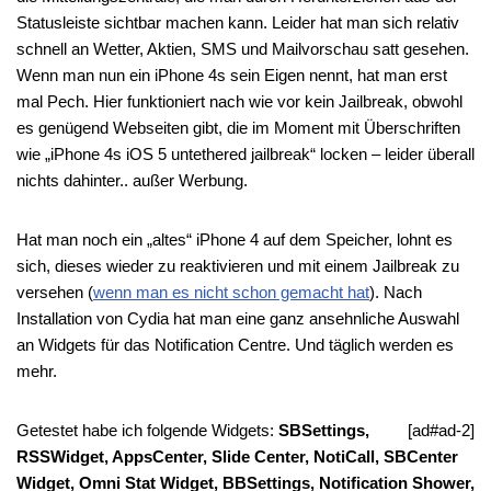
Statusleiste sichtbar machen kann. Leider hat man sich relativ
schnell an Wetter, Aktien, SMS und Mailvorschau satt gesehen.
Wenn man nun ein iPhone 4s sein Eigen nennt, hat man erst
mal Pech. Hier funktioniert nach wie vor kein Jailbreak, obwohl
es genügend Webseiten gibt, die im Moment mit Überschriften
wie „iPhone 4s iOS 5 untethered jailbreak“ locken – leider überall
nichts dahinter.. außer Werbung.
Hat man noch ein „altes“ iPhone 4 auf dem Speicher, lohnt es
sich, dieses wieder zu reaktivieren und mit einem Jailbreak zu
versehen (
wenn man es nicht schon gemacht hat
). Nach
Installation von Cydia hat man eine ganz ansehnliche Auswahl
an Widgets für das Notification Centre. Und täglich werden es
mehr.
Getestet habe ich folgende Widgets:
SBSettings,
[ad#ad-2]
RSSWidget, AppsCenter, Slide Center, NotiCall, SBCenter
Widget, Omni Stat Widget, BBSettings, Notification Shower,