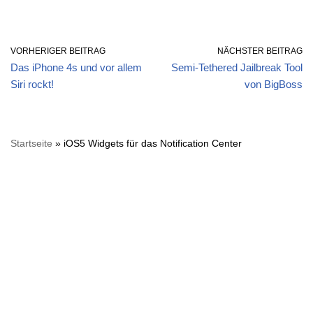
VORHERIGER BEITRAG
NÄCHSTER BEITRAG
Das iPhone 4s und vor allem
Semi-Tethered Jailbreak Tool
Siri rockt!
von BigBoss
Startseite
»
iOS5 Widgets für das Notification Center