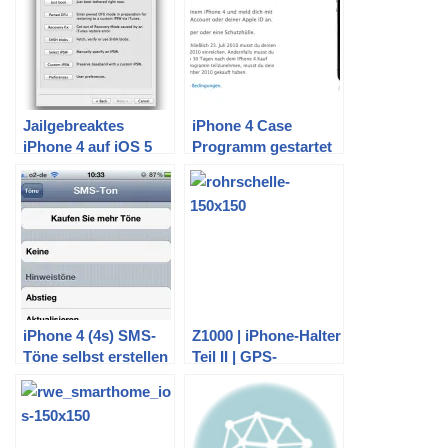
ist aufgetreten (9).
Jailgebreaktes
iPhone 4 Case
iPhone 4 auf iOS 5
Programm gestartet
updaten
iPhone 4 (4s) SMS-
Z1000 | iPhone-Halter
Töne selbst erstellen
Teil II | GPS-
Teil II
Recording