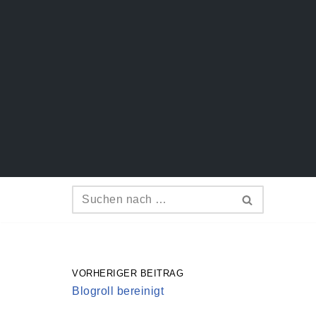
Zum
Inhalt
springen
VORHERIGER BEITRAG
Blogroll bereinigt