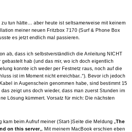
u tun hätte… aber heute ist seltsamerweise mit keinem
llation meiner neuen Fritzbox 7170 (Surf & Phone Box
ste es jetzt endlich mal passieren.
avon ab, dass ich selbstverständlich die Anleitung NICHT
gebastelt hab (und das mir, wo ich doch eigentlich
belung konnte ich weder per Festnetz raus, noch auf die
luss ist im Moment nicht erreichbar..“). Bevor ich jedoch
 Kabel in Augenschein genommen habe, sind bestimmt 15
 das zeigt uns doch wieder, dass man zuerst Stunden im
eine Lösung kümmert. Vorsatz für mich: Die nächsten
g kam beim Aufruf meiner (Start-)Seite die Meldung „
The
nd on this server
„. Mit meinem MacBook erschien eben