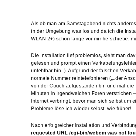
Als ob man am Samstagabend nichts anderes z
in der Umgebung was los und da ich die Insta
WLAN 2+) schon lange vor mir herschiebe, mus
Die Installation lief problemlos, sieht man d
gelesen und prompt einen Verkabelungsfehler 
unfehlbar bin..). Aufgrund der falschen Verka
normale Nummer reintelefonieren („..der Ansch
von der Couch aufgestanden bin und mal die
Minuten in irgendwelchen Foren verstrichen –
Internet verbringt, bevor man sich selbst um 
Probleme löse ich wieder selbst; wie früher!
Nach erfolgreicher Installation und Verbindun
requested URL /cgi-bin/webcm was not fou