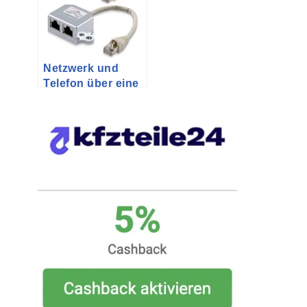
Netzwerk und
Telefon über eine
einzige Leitung
nutzen