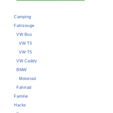
Camping
Fahrzeuge
VW Bus
VW T3
VW T5
VW Caddy
BMW
Motorrad
Fahrrad
Familie
Hacks