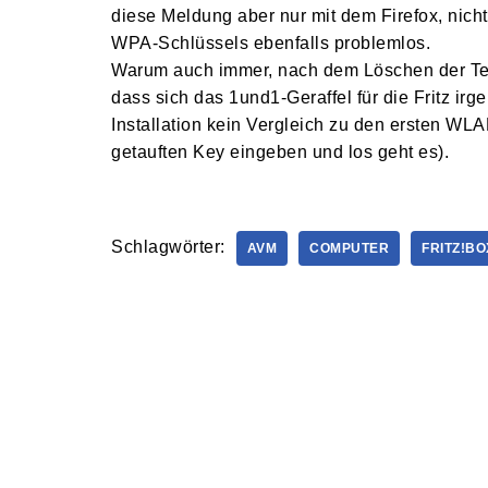
diese Meldung aber nur mit dem Firefox, nich
WPA-Schlüssels ebenfalls problemlos.
Warum auch immer, nach dem Löschen der Tem
dass sich das 1und1-Geraffel für die Fritz ir
Installation kein Vergleich zu den ersten WL
getauften Key eingeben und los geht es).
Schlagwörter:
AVM
COMPUTER
FRITZ!BO