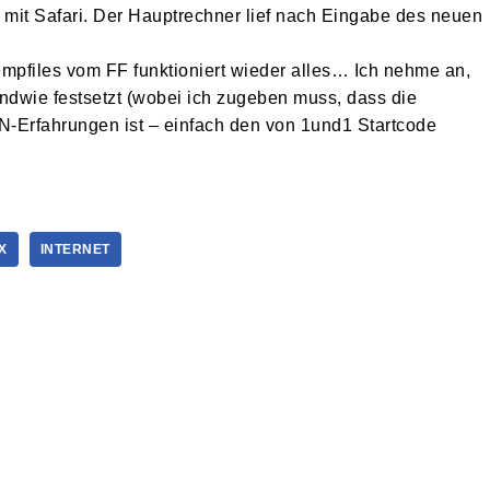
t mit Safari. Der Hauptrechner lief nach Eingabe des neuen
pfiles vom FF funktioniert wieder alles… Ich nehme an,
gendwie festsetzt (wobei ich zugeben muss, dass die
AN-Erfahrungen ist – einfach den von 1und1 Startcode
X
INTERNET