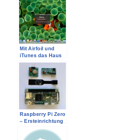
Mit Airfoil und
iTunes das Haus
beschallen
Raspberry Pi Zero
– Ersteinrichtung
unter Apple
MacOS for