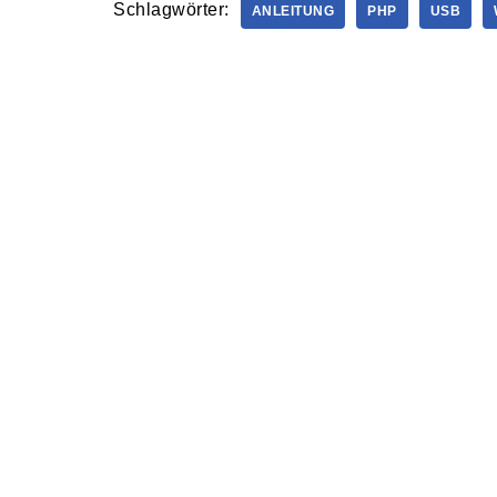
Schlagwörter:
ANLEITUNG
PHP
USB