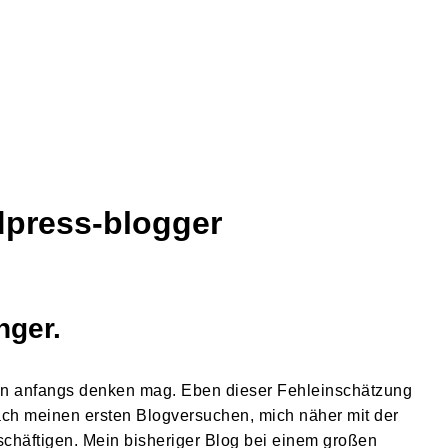
press-blogger
nger
.
 man anfangs denken mag. Eben dieser Fehleinschätzung
ach meinen ersten Blogversuchen, mich näher mit der
häftigen. Mein bisheriger Blog bei einem großen