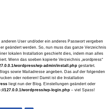
 anderen User und/oder ein anderes Passwort vergeben
hier geändert werden. So, nun muss das ganze Verzeichnis
er lokalen Installation geschieht dies, indem man alles
 Wenn das soeben kopierte Verzeichnis „wordpress“
127.0.0.1/wordpress/wp-admin/install.php
gestartet.
 Blogs sowie Mailadresse angeben. Das auf der folgenden
ken oder notieren! Damit ist die Installation
ress
liegt nun der Blog. Einstellungen geändert oder
p://127.0.0.1/wordpress/wp-login.php
– viel Spass!