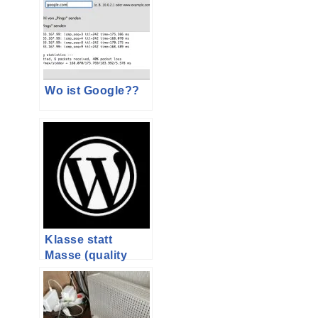
Wo ist Google??
Klasse statt
Masse (quality
instead of
quantity)