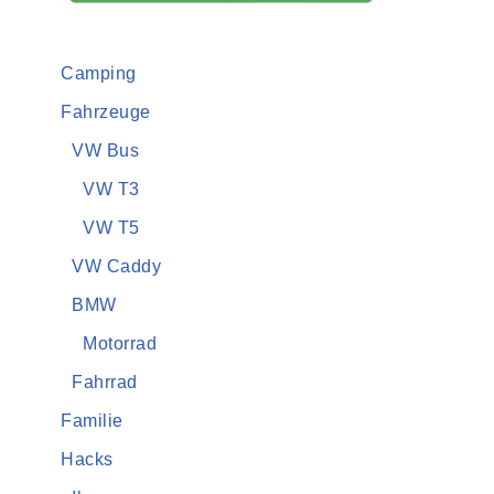
Camping
Fahrzeuge
VW Bus
VW T3
VW T5
VW Caddy
BMW
Motorrad
Fahrrad
Familie
Hacks