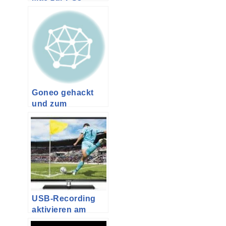
streamen
Goneo gehackt
und zum
Spammen benutzt
USB-Recording
aktivieren am
Grundig VLE 922