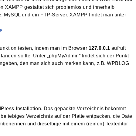
von XAMPP gestaltet sich problemlos und innerhalb
he, MySQL und ein FTP-Server. XAMPP findet man unter
unktion testen, indem man im Browser
127.0.0.1
aufruft
n landen sollte. Unter „phpMyAdmin“ findet sich der Punkt
eingeben, den man sich auch merken kann, z.B. WPBLOG
dPress-Installation. Das gepackte Verzeichnis bekommt
 beliebiges Verzeichnis auf der Platte entpacken, die Datei
mbenennen und dieselbige mit einem (reinen) Texteditor