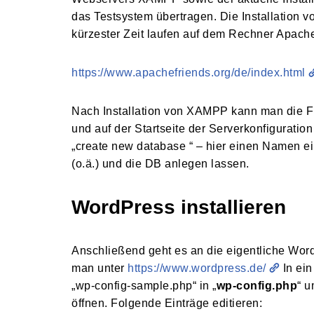
das Testsystem übertragen. Die Installation 
kürzester Zeit laufen auf dem Rechner Apac
https://www.apachefriends.org/de/index.html
Nach Installation von XAMPP kann man die F
und auf der Startseite der Serverkonfiguratio
„create new database “ – hier einen Namen 
(o.ä.) und die DB anlegen lassen.
WordPress installieren
Anschließend geht es an die eigentliche Wor
man unter
https://www.wordpress.de/
In ein
„wp-config-sample.php“ in „
wp-config.php
“ u
öffnen. Folgende Einträge editieren: