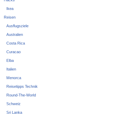
Ikea
Reisen
Ausflugsziele
Australien
Costa Rica
Curacao
Elba
Italien
Menorca
Reisetipps Technik
Round-The-World
Schweiz
Sri Lanka