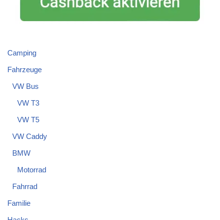
Camping
Fahrzeuge
VW Bus
VW T3
VW T5
VW Caddy
BMW
Motorrad
Fahrrad
Familie
Hacks