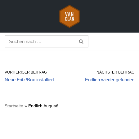
Zum
Inhalt
springen
VORHERIGER BEITRAG
NÄCHSTER BEITRAG
Neue Fritz!Box installiert
Endlich wieder gefunden
Startseite
»
Endlich August!