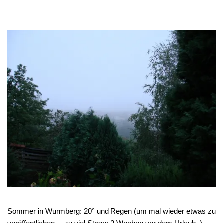
Sommer in Wurmberg: 20° und Regen (um mal wieder etwas zu
veröffentlichen… zu viel Stress 2 Wochen vor dem Urlaub..)