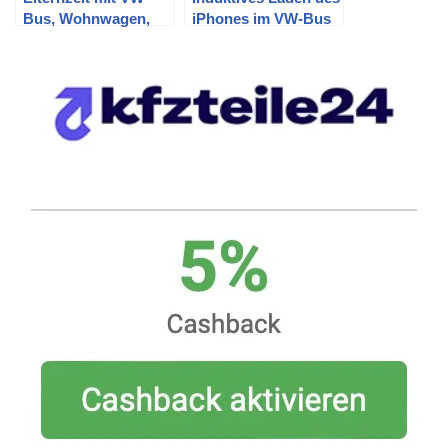
Bus, Wohnwagen,
iPhones im VW-Bus
zwei Erwachsenen
T5 – Teil 4
und drei Kindern