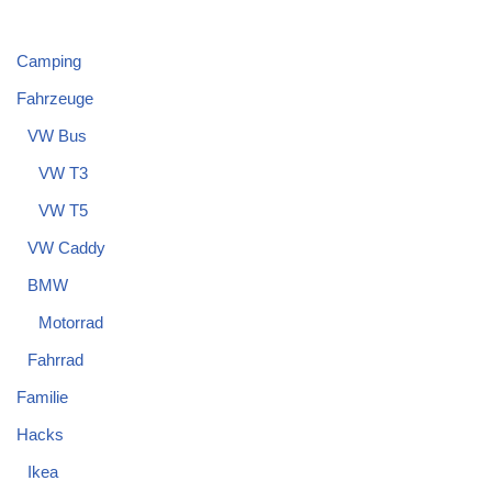
Camping
Fahrzeuge
VW Bus
VW T3
VW T5
VW Caddy
BMW
Motorrad
Fahrrad
Familie
Hacks
Ikea