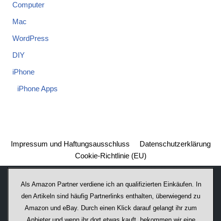
Computer
Mac
WordPress
DIY
iPhone
iPhone Apps
Impressum und Haftungsausschluss
Datenschutzerklärung
Cookie-Richtlinie (EU)
Als Amazon Partner verdiene ich an qualifizierten Einkäufen. In
den Artikeln sind häufig Partnerlinks enthalten, überwiegend zu
Amazon und eBay. Durch einen Klick darauf ge­lan­gt ihr zum
Anbieter und wenn ihr dort etwas kauft, bekommen wir ei­ne