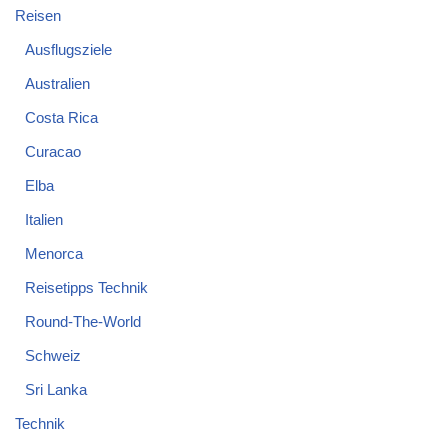
Reisen
Ausflugsziele
Australien
Costa Rica
Curacao
Elba
Italien
Menorca
Reisetipps Technik
Round-The-World
Schweiz
Sri Lanka
Technik