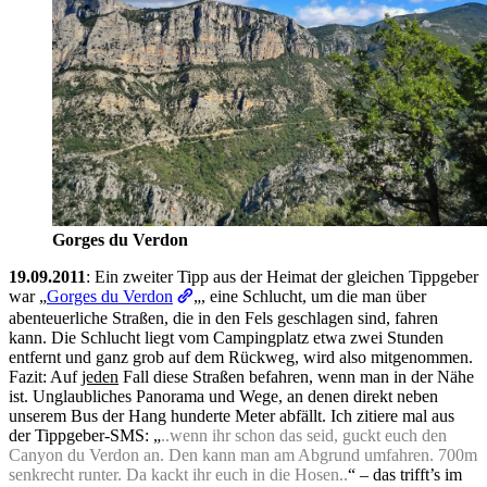
Gorges du Verdon
19.09.2011
: Ein zweiter Tipp aus der Heimat der gleichen Tippgeber
war „
Gorges du Verdon
„, eine Schlucht, um die man über
abenteuerliche Straßen, die in den Fels geschlagen sind, fahren
kann. Die Schlucht liegt vom Campingplatz etwa zwei Stunden
entfernt und ganz grob auf dem Rückweg, wird also mitgenommen.
Fazit: Auf
jeden
Fall diese Straßen befahren, wenn man in der Nähe
ist. Unglaubliches Panorama und Wege, an denen direkt neben
unserem Bus der Hang hunderte Meter abfällt. Ich zitiere mal aus
der Tippgeber-SMS: „
..wenn ihr schon das seid, guckt euch den
Canyon du Verdon an. Den kann man am Abgrund umfahren. 700m
senkrecht runter. Da kackt ihr euch in die Hosen..
“ – das trifft’s im