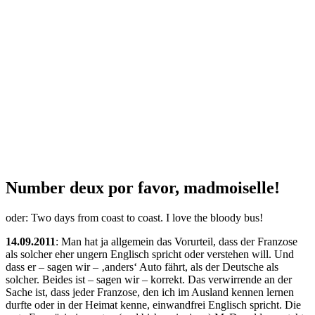
Number deux por favor, madmoiselle!
oder: Two days from coast to coast. I love the bloody bus!
14.09.2011
: Man hat ja allgemein das Vorurteil, dass der Franzose
als solcher eher ungern Englisch spricht oder verstehen will. Und
dass er – sagen wir – ‚anders‘ Auto fährt, als der Deutsche als
solcher. Beides ist – sagen wir – korrekt. Das verwirrende an der
Sache ist, dass jeder Franzose, den ich im Ausland kennen lernen
durfte oder in der Heimat kenne, einwandfrei Englisch spricht. Die