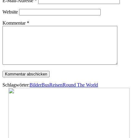
E-Mail-Adresse
*
Website
Kommentar
*
Schlagwörter:
Bilder
Bus
Reisen
Round The World