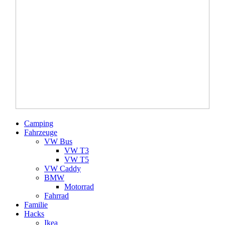
Camping
Fahrzeuge
VW Bus
VW T3
VW T5
VW Caddy
BMW
Motorrad
Fahrrad
Familie
Hacks
Ikea