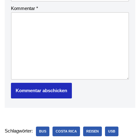
Kommentar
*
Schlagwörter:
BUS
COSTA RICA
REISEN
USB