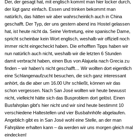
Der, der gesagt hat, mit englisch kommt man hier locker durch,
der lügt ganz einfach. Essen und trinken bekommt man
natürlich, das hätten wir aber wahrscheinlich auch in China
geschafft. Der Typ, der uns gestern abend ins Hostel gelassen
hat, ist heute nicht da. Seine Vertretung, eine spanische Dame,
spricht scheinbar kein Wort englisch, weshalb wir offiziell noch
immer nicht eingecheckt haben. Die erhofften Tipps haben wir
nun natürlich auch nicht, weshalb wir die letzten 6 Stunden
damit verbracht haben, einen Bus von Alajuela nach Grecia zu
finden – wir haben’s nicht geschafft… Wir wollten dort eigentlich
eine Schlangenaufzucht besuchen, die sich ganz interessant
anhört, da die aber um 16.00 Uhr schließt, können wir das
schon vergessen. Nach San José wollten wir heute bewusst
nicht, vielleicht hätte sich das Busproblem dort gelöst. Einen
Busfahrplan gibt’s hier nicht und wir sind heute bestimmt 10
verschiedene Haltestellen und vier Busbahnhöfe abgelaufen.
Angeblich gibt es in San José wohl eine Stelle, an der man
Fahrpläne erhalten kann – da werden wir uns morgen gleich mal
eindecken!