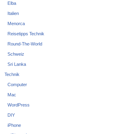
Elba
Italien
Menorca
Reisetipps Technik
Round-The-World
Schweiz
Sri Lanka
Technik
Computer
Mac
WordPress
DIY
iPhone