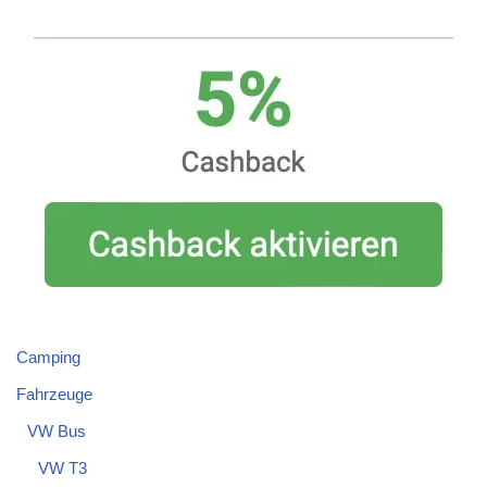
Camping
Fahrzeuge
VW Bus
VW T3