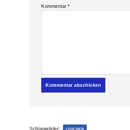
Kommentar
*
Schlagwörter:
LÖSCHEN