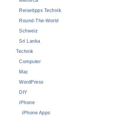
Menorca
Reisetipps Technik
Round-The-World
Schweiz
Sri Lanka
Technik
Computer
Mac
WordPress
DIY
iPhone
iPhone Apps