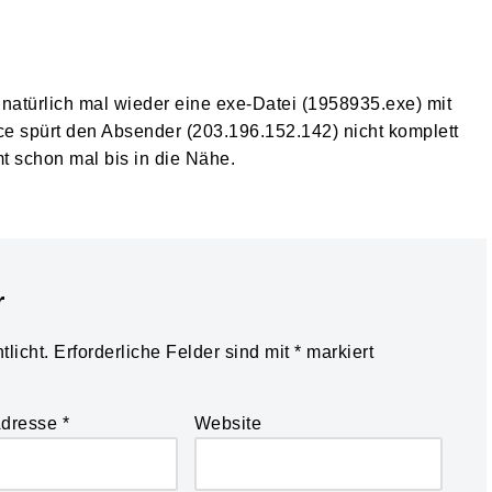
 natürlich mal wieder eine exe-Datei (1958935.exe) mit
e spürt den Absender (203.196.152.142) nicht komplett
t schon mal bis in die Nähe.
r
licht.
Erforderliche Felder sind mit
*
markiert
Adresse
*
Website