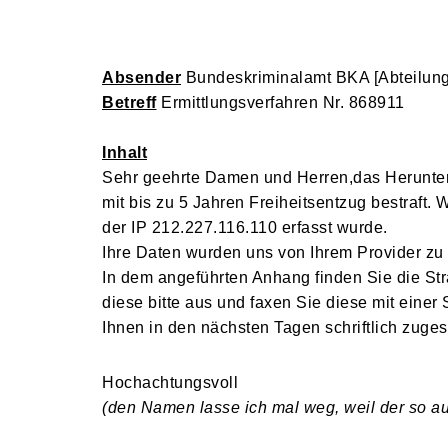
Absender
Bundeskriminalamt BKA [Abteilu
Betreff
Ermittlungsverfahren Nr. 868911
Inhalt
Sehr geehrte Damen und Herren,das Herunterl
mit bis zu 5 Jahren Freiheitsentzug bestraft.
der IP 212.227.116.110 erfasst wurde.
Ihre Daten wurden uns von Ihrem Provider zu 
In dem angeführten Anhang finden Sie die St
diese bitte aus und faxen Sie diese mit einer
Ihnen in den nächsten Tagen schriftlich zugest
Hochachtungsvoll
(den Namen lasse ich mal weg, weil der so aus