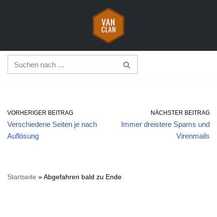
Zum
Inhalt
springen
VORHERIGER BEITRAG
NÄCHSTER BEITRAG
Verschiedene Seiten je nach
Immer dreistere Spams und
Auflösung
Virenmails
Startseite
»
Abgefahren bald zu Ende