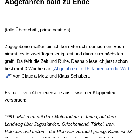
Abgefahren bald zu Ende
(tolle Überschrift, prima deutsch)
Zugegebenermaßen bin ich kein Mensch, der sich ein Buch
nimmt, es in zwei Tagen fertig liest und dann zum nächsten
greift. Da fehlt die Zeit und Ruhe. Deshalb lese ich jetzt schon
bestimmt 3 Wochen an „
Abgefahren. In 16 Jahren um die Welt
“ von Claudia Metz und Klaus Schubert.
Es hält – von Abenteuerseite aus – was der Klappentext
versprach:
1981. Mal eben mit dem Motorrad nach Japan, auf dem
Landweg über Jugoslawien, Griechenland, Türkei, Iran,
Pakistan und Indien – der Plan war verrückt genug. Klaus ist 23,