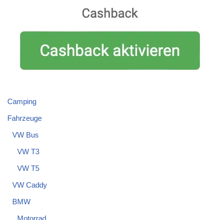
Camping
Fahrzeuge
VW Bus
VW T3
VW T5
VW Caddy
BMW
Motorrad