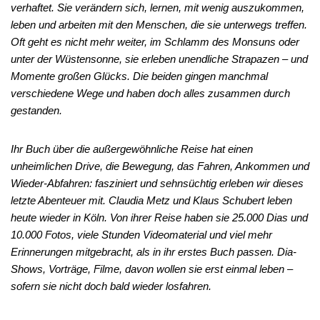
verhaftet. Sie verändern sich, lernen, mit wenig auszukommen,
leben und arbeiten mit den Menschen, die sie unterwegs treffen.
Oft geht es nicht mehr weiter, im Schlamm des Monsuns oder
unter der Wüstensonne, sie erleben unendliche Strapazen – und
Momente großen Glücks. Die beiden gingen manchmal
verschiedene Wege und haben doch alles zusammen durch
gestanden.
Ihr Buch über die außergewöhnliche Reise hat einen
unheimlichen Drive, die Bewegung, das Fahren, Ankommen und
Wieder-Abfahren: fasziniert und sehnsüchtig erleben wir dieses
letzte Abenteuer mit. Claudia Metz und Klaus Schubert leben
heute wieder in Köln. Von ihrer Reise haben sie 25.000 Dias und
10.000 Fotos, viele Stunden Videomaterial und viel mehr
Erinnerungen mitgebracht, als in ihr erstes Buch passen. Dia-
Shows, Vorträge, Filme, davon wollen sie erst einmal leben –
sofern sie nicht doch bald wieder losfahren.