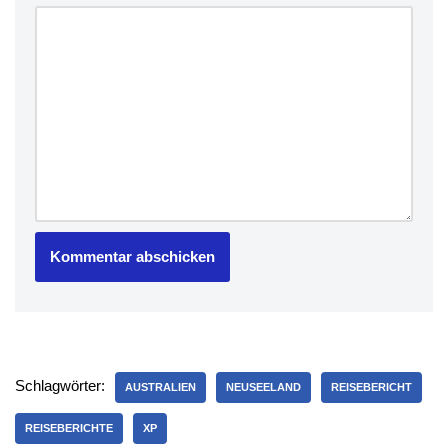
Schlagwörter:
AUSTRALIEN
NEUSEELAND
REISEBERICHT
REISEBERICHTE
XP