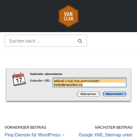
Zum
Inhalt
springen
VORHERIGER BEITRAG
NÄCHSTER BEITRAG
Ping-Dienste für WordPress –
Google XML Sitemap unter