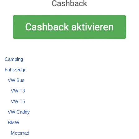
Camping
Fahrzeuge
VW Bus
VW T3
VW T5
VW Caddy
BMW
Motorrad