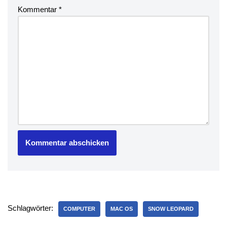
Kommentar
*
Schlagwörter:
COMPUTER
MAC OS
SNOW LEOPARD