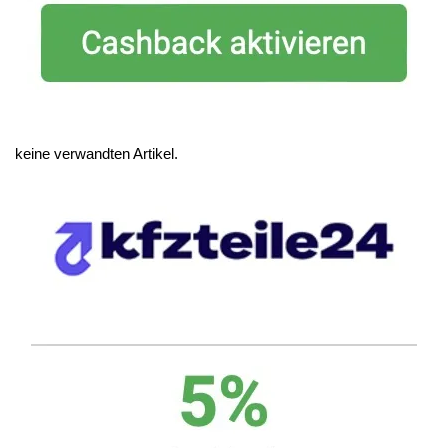
keine verwandten Artikel.