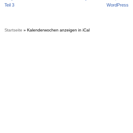
Teil 3
WordPress
Startseite
»
Kalenderwochen anzeigen in iCal