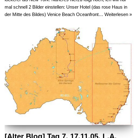
mal schnell 2 Bilder einstellen: Unser Hotel (das rose Haus in
der Mitte des Bildes) Venice Beach Oceanfront…
Weiterlesen »
[Alter Blog] Tag 7, 17.11.05, L.A.