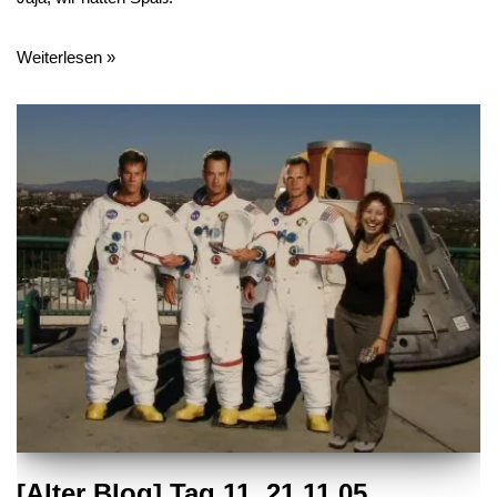
Weiterlesen »
[Alter Blog] Tag 11, 21.11.05,