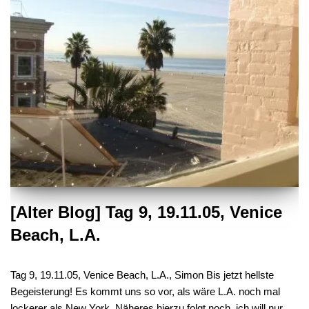
[Alter Blog] Tag 9, 19.11.05, Venice
Beach, L.A.
Tag 9, 19.11.05, Venice Beach, L.A., Simon Bis jetzt hellste
Begeisterung! Es kommt uns so vor, als wäre L.A. noch mal
lockerer als New York. Näheres hierzu folgt noch, ich will nur