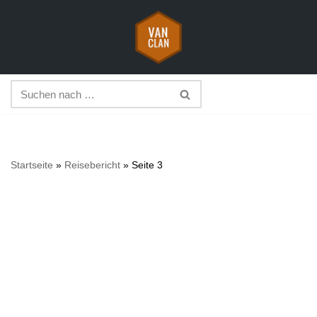
Zum
Inhalt
springen
Startseite
»
Reisebericht
»
Seite 3