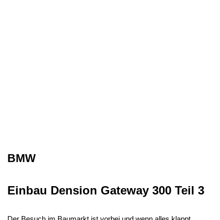
BMW
Einbau Dension Gateway 300 Teil 3
Der Besuch im Baumarkt ist vorbei und wenn alles klappt,