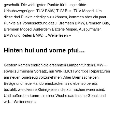
geschafft. Die wichtigsten Punkte für’s ungetrübte
Urlaubsvergnügen: TÜV BMW, TÜV Bus, TÜV Moped. Um
diese drei Punkte erledigen zu können, kommen aber ein paar
Punkte als Voraussetzung dazu: Bremsen BMW, Bremsen Bus,
Bremsen Moped. Außerdem Batterie Moped, Auspuffhalter
BMW und Reifen BMW.…
Weiterlesen »
Hinten hui und vorne pfui…
Gestern kamen endlich die ersehnten Lampen für den BMW –
soviel zu meinem Vorsatz, nur WIRKLICH wichtige Reparaturen
am neuen Spielzeug vorzunehmen. Aber Bremsscheiben,
Beläge und neue Handbremsbacken sind ebenso bereits
bezahlt, wie diverse Kleinigkeiten, die zu machen waren/sind.
Und außerdem kommt in einer Woche das frische Gehalt und
will…
Weiterlesen »