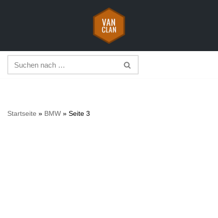
Zum
Inhalt
springen
Startseite
»
BMW
»
Seite 3