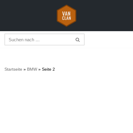
Zum
Inhalt
springen
Startseite
»
BMW
»
Seite 2