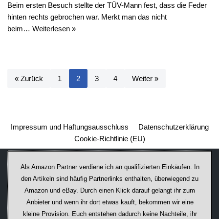
Beim ersten Besuch stellte der TÜV-Mann fest, dass die Feder
hinten rechts gebrochen war. Merkt man das nicht
beim…
Weiterlesen »
« Zurück
1
2
3
4
Weiter »
Impressum und Haftungsausschluss
Datenschutzerklärung
Cookie-Richtlinie (EU)
Als Amazon Partner verdiene ich an qualifizierten Einkäufen. In
den Artikeln sind häufig Partnerlinks enthalten, überwiegend zu
Amazon und eBay. Durch einen Klick darauf ge­lan­gt ihr zum
Anbieter und wenn ihr dort etwas kauft, bekommen wir ei­ne
kleine Provision. Euch entstehen dadurch keine Nachteile, ihr