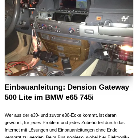
Einbauanleitung: Dension Gateway
500 Lite im BMW e65 745i
Wer aus der e39- und zuvor e36-Ecke kommt, ist daran
gewöhnt, für jedes Problem und jedes Zubehörteil durch das
Internet mit Lösungen und Einbauanleitungen ohne Ende
versorgt zu werden. Beim Bus sowieso, wobei hier Elektronik-