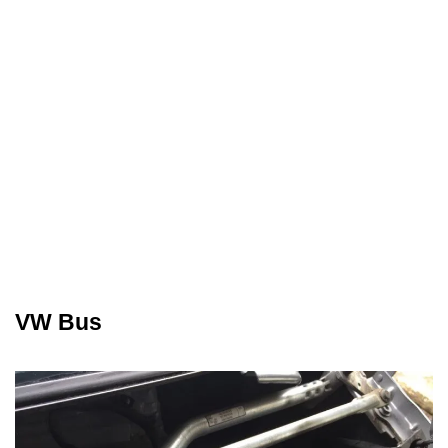
VW Bus