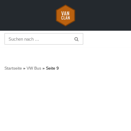
Zum
Inhalt
springen
Startseite
»
VW Bus
»
Seite 9