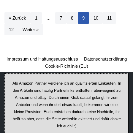
« Zurück
1
…
7
8
9
10
11
12
Weiter »
Impressum und Haftungsausschluss
Datenschutzerklärung
Cookie-Richtlinie (EU)
Als Amazon Partner verdiene ich an qualifizierten Einkäufen. In
den Artikeln sind häufig Partnerlinks enthalten, überwiegend zu
Amazon und eBay. Durch einen Klick darauf ge­lan­gt ihr zum
Anbieter und wenn ihr dort etwas kauft, bekommen wir ei­ne
kleine Provision. Euch entstehen dadurch keine Nachteile, ihr
helft so aber, dass die Seite weiterhin existiert und dafür danke
ich euch! :)