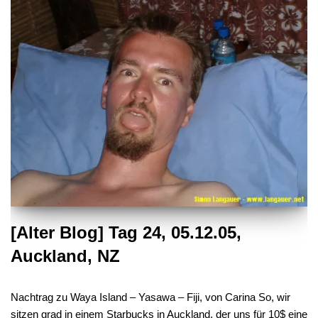
[Alter Blog] Tag 24, 05.12.05,
Auckland, NZ
Nachtrag zu Waya Island – Yasawa – Fiji, von Carina So, wir
sitzen grad in einem Starbucks in Auckland, der uns für 10$ eine