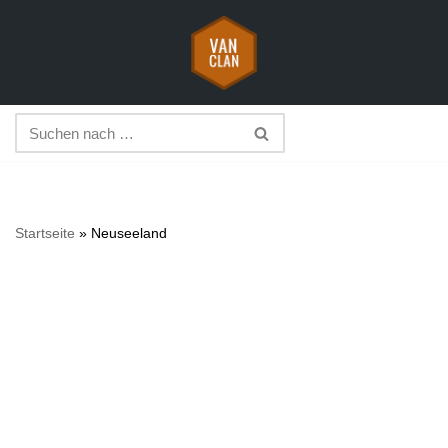
Zum
Inhalt
springen
Startseite
»
Neuseeland