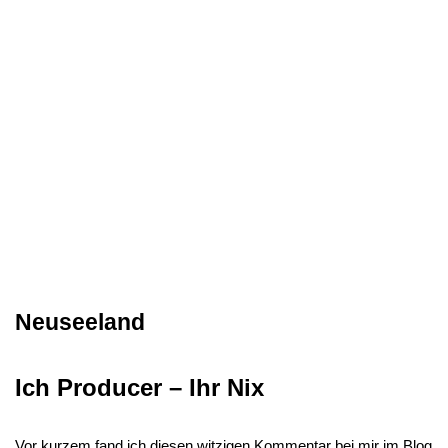
Neuseeland
Ich Producer – Ihr Nix
Vor kurzem fand ich diesen witzigen Kommentar bei mir im Blog