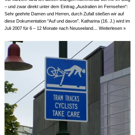
– und zwar direkt unter dem Eintrag „Australien im Fernsehen“:
Sehr geehrte Damen und Herren, durch Zufall stießen wir auf
diese Dokumentation “Auf und davon”. Katharina (16. J.) wird im
Juli 2007 für 6 – 12 Monate nach Neuseeland…
Weiterlesen »