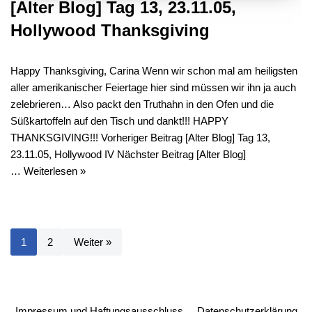
[Alter Blog] Tag 13, 23.11.05,
Hollywood Thanksgiving
Happy Thanksgiving, Carina Wenn wir schon mal am heiligsten
aller amerikanischer Feiertage hier sind müssen wir ihn ja auch
zelebrieren… Also packt den Truthahn in den Ofen und die
Süßkartoffeln auf den Tisch und dankt!!! HAPPY
THANKSGIVING!!! Vorheriger Beitrag [Alter Blog] Tag 13,
23.11.05, Hollywood IV Nächster Beitrag [Alter Blog]
…
Weiterlesen »
1
2
Weiter »
Impressum und Haftungsausschluss
Datenschutzerklärung