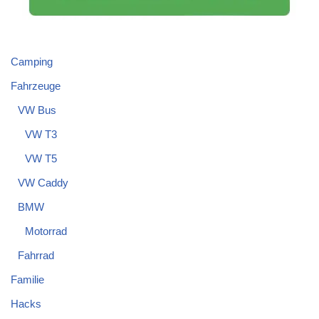
Camping
Fahrzeuge
VW Bus
VW T3
VW T5
VW Caddy
BMW
Motorrad
Fahrrad
Familie
Hacks