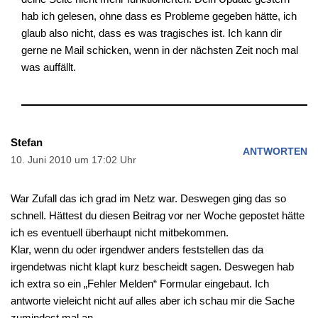
hab ich gelesen, ohne dass es Probleme gegeben hätte, ich
glaub also nicht, dass es was tragisches ist. Ich kann dir
gerne ne Mail schicken, wenn in der nächsten Zeit noch mal
was auffällt.
Stefan
ANTWORTEN
10. Juni 2010 um 17:02 Uhr
War Zufall das ich grad im Netz war. Deswegen ging das so
schnell. Hättest du diesen Beitrag vor ner Woche gepostet hätte
ich es eventuell überhaupt nicht mitbekommen.
Klar, wenn du oder irgendwer anders feststellen das da
irgendetwas nicht klapt kurz bescheidt sagen. Deswegen hab
ich extra so ein „Fehler Melden“ Formular eingebaut. Ich
antworte vieleicht nicht auf alles aber ich schau mir die Sache
zumindest mal an.