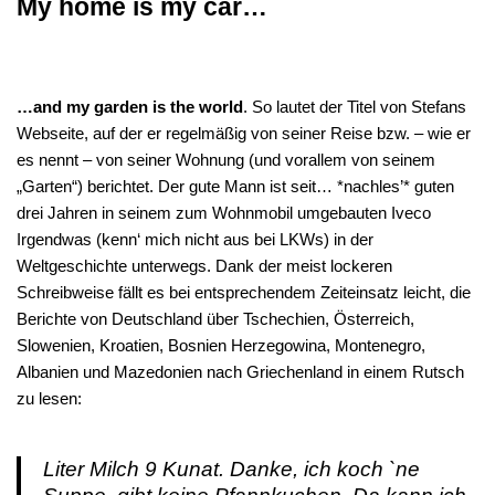
My home is my car…
…and my garden is the world
. So lautet der Titel von Stefans
Webseite, auf der er regelmäßig von seiner Reise bzw. – wie er
es nennt – von seiner Wohnung (und vorallem von seinem
„Garten“) berichtet. Der gute Mann ist seit… *nachles’* guten
drei Jahren in seinem zum Wohnmobil umgebauten Iveco
Irgendwas (kenn‘ mich nicht aus bei LKWs) in der
Weltgeschichte unterwegs. Dank der meist lockeren
Schreibweise fällt es bei entsprechendem Zeiteinsatz leicht, die
Berichte von Deutschland über Tschechien, Österreich,
Slowenien, Kroatien, Bosnien Herzegowina, Montenegro,
Albanien und Mazedonien nach Griechenland in einem Rutsch
zu lesen:
Liter Milch 9 Kunat. Danke, ich koch `ne