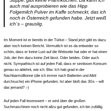
Suppe, gibt keine Pfannkuchen. Da kann ich
auch mal ausprobieren wie das Hipp
Folgemilch Pulver im Kaffe schmeckt, das ich
noch in Österreich gefunden habe. Jetzt weiß
ich`s – grauslig.
Im Moment ist er bereits in der Türkei – Stand jetzt gibt es dazu
aber noch keinen Bericht. Vermutlich ist es da entweder so
schön, dass er keine Lust auf die Webseite hat oder er hat einen
Job, der ihm dazu keine Zeit lässt. Oder beides. Oder auch
nicht. Sympathisch ist auf jeden Fall, dass er sinnlosen Konsum
genau so ablehnt, wie ich. Btw: Ich hab grad in der
Nachbarmülltonne (die ich immer nach Batterien und Altöl
durchsuche) ein iPhone gefunden. Ist aber bloß das 3Gs – will
das jemand? :-)
Auf jeden Fall lesenswert – er wird über die großen
Suchmaschinen noch nicht allzu gut gefunden, ich bin zufällig