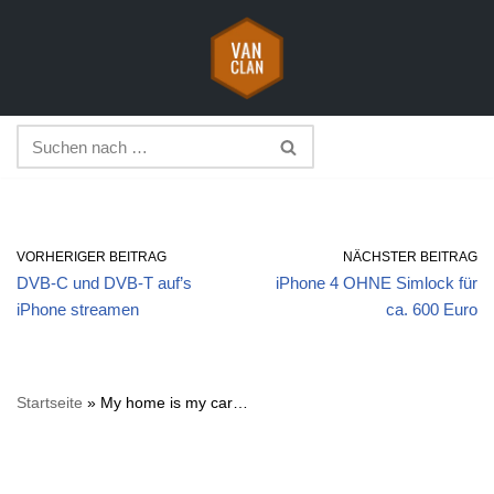
Zum
Inhalt
springen
VORHERIGER BEITRAG
NÄCHSTER BEITRAG
DVB-C und DVB-T auf’s
iPhone 4 OHNE Simlock für
iPhone streamen
ca. 600 Euro
Startseite
»
My home is my car…