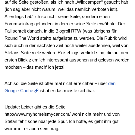
auf die Seite gestoßen, als ich nach „Wildcampen“ gesucht hab
(ich sag aber nicht warum, weil das nämlich verboten ist!).
Allerdings hab‘ ich so nicht seine Seite, sondern einen
Forumseintrag gefunden, in dem er seine Seite erwähnte. Der
Fall schreit danach, in die Blogroll RTW (was übrigens für
Round The World steht) aufgelistet zu werden. Die Rubrik wird
sich auch in der nächsten Zeit noch weiter ausdehnen, weil von
Stefans Seite viele weitere Reiseblogs verlinkt sind, die auf den
ersten Blick ziemlich interessant aussehen und gelesen werden
möchten – das mach‘ ich jetzt!
Ach so, die Seite ist öfter mal nicht erreichbar – über
den
Google-Cache
ist aber das meiste sichtbar.
Update: Leider gibt es die Seite
http://www.myhomeismycar.com/ wohl nicht mehr und von
Stefan fehlt scheinbar jede Spur. Ich hoffe, es geht ihm gut,
woimmer er auch sein mag.