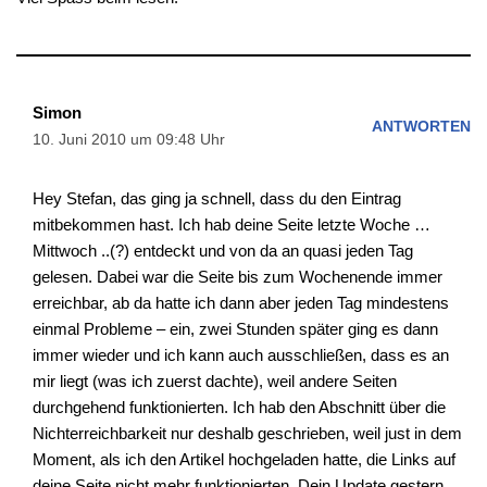
Simon
ANTWORTEN
10. Juni 2010 um 09:48 Uhr
Hey Stefan, das ging ja schnell, dass du den Eintrag
mitbekommen hast. Ich hab deine Seite letzte Woche …
Mittwoch ..(?) entdeckt und von da an quasi jeden Tag
gelesen. Dabei war die Seite bis zum Wochenende immer
erreichbar, ab da hatte ich dann aber jeden Tag mindestens
einmal Probleme – ein, zwei Stunden später ging es dann
immer wieder und ich kann auch ausschließen, dass es an
mir liegt (was ich zuerst dachte), weil andere Seiten
durchgehend funktionierten. Ich hab den Abschnitt über die
Nichterreichbarkeit nur deshalb geschrieben, weil just in dem
Moment, als ich den Artikel hochgeladen hatte, die Links auf
deine Seite nicht mehr funktionierten. Dein Update gestern