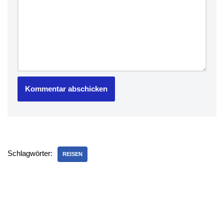
Schlagwörter:
REISEN