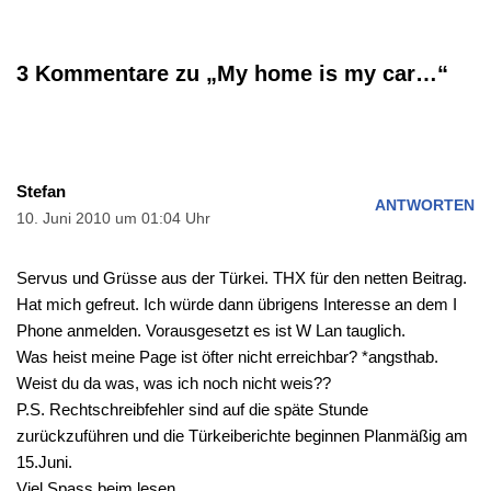
3 Kommentare zu „My home is my car…“
Stefan
ANTWORTEN
10. Juni 2010 um 01:04 Uhr
Servus und Grüsse aus der Türkei. THX für den netten Beitrag.
Hat mich gefreut. Ich würde dann übrigens Interesse an dem I
Phone anmelden. Vorausgesetzt es ist W Lan tauglich.
Was heist meine Page ist öfter nicht erreichbar? *angsthab.
Weist du da was, was ich noch nicht weis??
P.S. Rechtschreibfehler sind auf die späte Stunde
zurückzuführen und die Türkeiberichte beginnen Planmäßig am
15.Juni.
Viel Spass beim lesen.