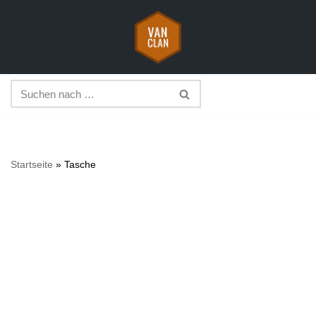
Zum
Inhalt
springen
Startseite
»
Tasche