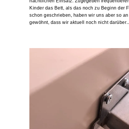
nächtlichen Einsatz. Zugegeben frequentieren
Kinder das Bett, als das noch zu Beginn der F
schon geschrieben, haben wir uns aber so an
gewöhnt, dass wir aktuell noch nicht darübe