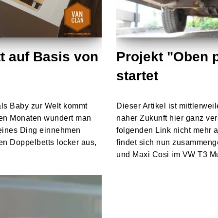
t auf Basis von
Projekt "Oben p
startet
als Baby zur Welt kommt
Dieser Artikel ist mittlerwe
ten Monaten wundert man
naher Zukunft hier ganz ve
kleines Ding einnehmen
folgenden Link nicht mehr au
en Doppelbetts locker aus,
findet sich nun zusammenge
und Maxi Cosi im VW T3 M