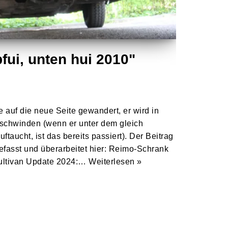
fui, unten hui 2010"
ile auf die neue Seite gewandert, er wird in
rschwinden (wenn er unter dem gleich
ftaucht, ist das bereits passiert). Der Beitrag
fasst und überarbeitet hier: Reimo-Schrank
ultivan Update 2024:…
Weiterlesen »