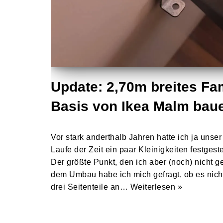
Update: 2,70m breites Fam
Basis von Ikea Malm bau
Vor stark anderthalb Jahren hatte ich ja unse
Laufe der Zeit ein paar Kleinigkeiten festgeste
Der größte Punkt, den ich aber (noch) nicht g
dem Umbau habe ich mich gefragt, ob es nic
drei Seitenteile an…
Weiterlesen »