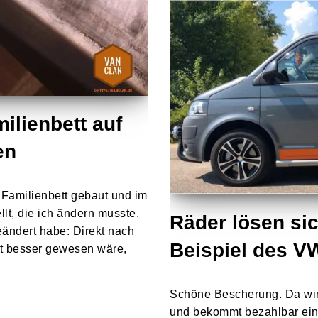
ilienbett auf
en
r Familienbett gebaut und im
llt, die ich ändern musste.
Räder lösen si
eändert habe: Direkt nach
Beispiel des V
ht besser gewesen wäre,
Schöne Bescherung. Da wir
und bekommt bezahlbar ein