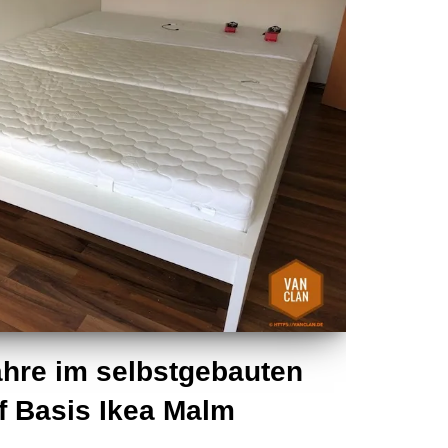
ahre im selbstgebauten
f Basis Ikea Malm