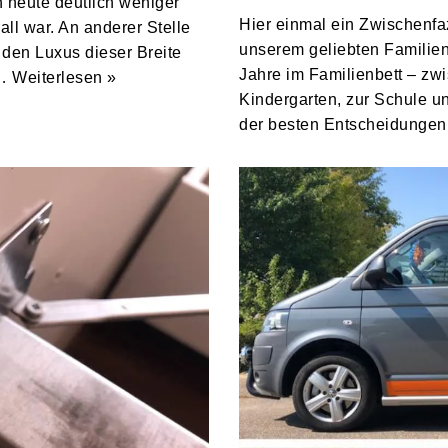
 heute deutlich weniger
Hier einmal ein Zwischenfaz
all war. An anderer Stelle
unserem geliebten Familienb
 den Luxus dieser Breite
Jahre im Familienbett – zwi
r…
Weiterlesen »
Kindergarten, zur Schule u
der besten Entscheidungen