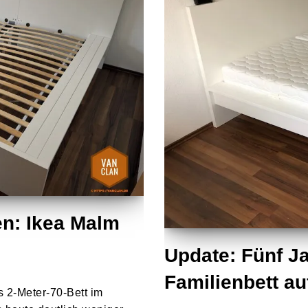
n: Ikea Malm
Update: Fünf J
Familienbett au
es 2-Meter-70-Bett im