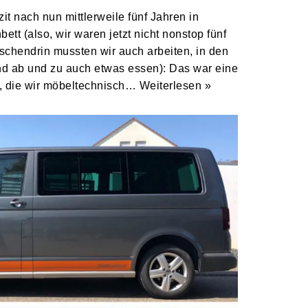
it nach nun mittlerweile fünf Jahren in
ett (also, wir waren jetzt nicht nonstop fünf
schendrin mussten wir auch arbeiten, in den
nd ab und zu auch etwas essen): Das war eine
, die wir möbeltechnisch…
Weiterlesen »