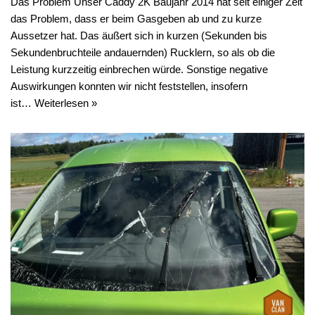
Das Problem Unser Caddy 2K Baujahr 2014 hat seit einiger Zeit
das Problem, dass er beim Gasgeben ab und zu kurze
Aussetzer hat. Das äußert sich in kurzen (Sekunden bis
Sekundenbruchteile andauernden) Rucklern, so als ob die
Leistung kurzzeitig einbrechen würde. Sonstige negative
Auswirkungen konnten wir nicht feststellen, insofern
ist…
Weiterlesen »