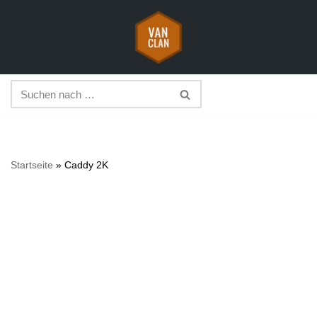
Zum
Inhalt
springen
Startseite
»
Caddy 2K