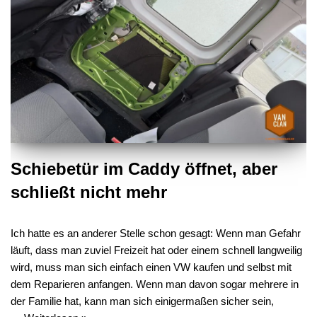
Schiebetür im Caddy öffnet, aber
schließt nicht mehr
Ich hatte es an anderer Stelle schon gesagt: Wenn man Gefahr
läuft, dass man zuviel Freizeit hat oder einem schnell langweilig
wird, muss man sich einfach einen VW kaufen und selbst mit
dem Reparieren anfangen. Wenn man davon sogar mehrere in
der Familie hat, kann man sich einigermaßen sicher sein,