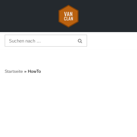
Zum
Inhalt
springen
Startseite
»
HowTo