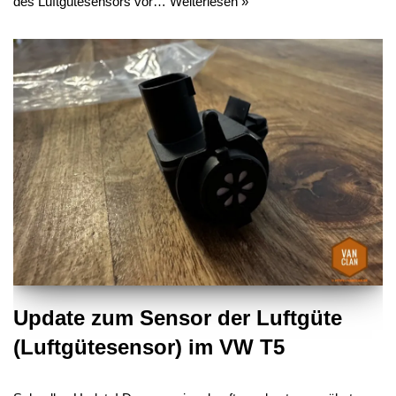
des Luftgütesensors vor…
Weiterlesen »
Update zum Sensor der Luftgüte
(Luftgütesensor) im VW T5