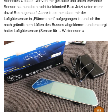
Schnelles Update! Der von mir gekaufte und unten erwähnte
Sensor hat nun doch nicht funktioniert! Bald Jetzt unten mehr
dazu! Recht genau 4 Jahre ist es her, dass mir der
Luftgütesensor in „Flämmchen“ aufgegangen ist und ich ihn
nach gründlichem Lüften des Busses abgeklemmt und entsorgt
hatte: Luftgütesensor (Sensor für…
Weiterlesen »