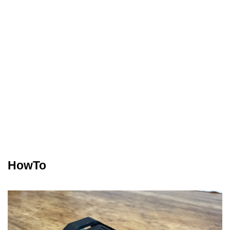
HowTo