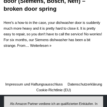
door (Siemens, Bosch, Neff) –
broken door spring
Here’s a how-to in the case, your dishwasher door is suddenly
much more heavy and it is pretty hard to close it. It is pretty
easy to repair, so you don’t have to call the service! No worries!
For six months, our Siemens dishwasher has been a bit
strange. From…
Weiterlesen »
Impressum und Haftungsausschluss
Datenschutzerklärung
Cookie-Richtlinie (EU)
Als Amazon Partner verdiene ich an qualifizierten Einkäufen. In