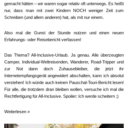
gemacht hätten – wir waren sogar relativ oft unterwegs. Es heißt
nur, dass man mit zwei Kindern NOCH weniger Zeit zum
Schreiben (und allem anderen) hat, als mit nur einem.
Also mal die Gunst der Stunde nutzen und einen neuen
Erfahrungs- oder Reisebericht verfassen!
Das Thema? All-Inclusive-Urlaub. Ja genau. Alle überzeugten
Camper, Individual-Weltreisenden, Wanderer, Road-Tripper und
zur Not dann doch Zuhausebleiber, die jetzt ihr
Internetempfangsgerät angewidert abschalten, kann ich absolut
verstehen! Ich würde auch keinen Pauschal-Touri-Bericht lesen!
Für alle, die trotzdem dran bleiben wollen, versuche ich mal die
Rechtfertigung für All-Inclusive. Spoiler: Ich werde scheitern ;)
Weiterlesen »