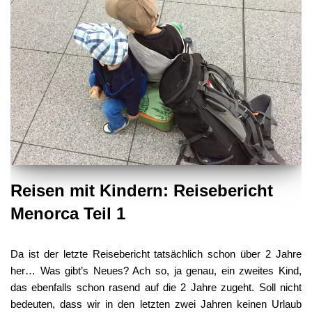
Reisen mit Kindern: Reisebericht
Menorca Teil 1
Da ist der letzte Reisebericht tatsächlich schon über 2 Jahre
her… Was gibt’s Neues? Ach so, ja genau, ein zweites Kind,
das ebenfalls schon rasend auf die 2 Jahre zugeht. Soll nicht
bedeuten, dass wir in den letzten zwei Jahren keinen Urlaub