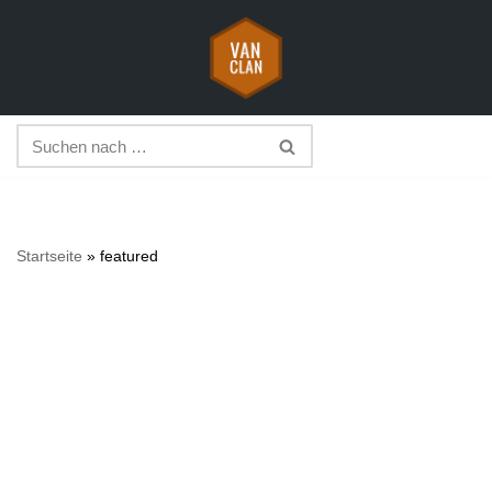
Zum
Inhalt
springen
Startseite
»
featured