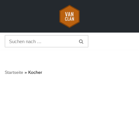
Zum
Inhalt
springen
Startseite
»
Kocher