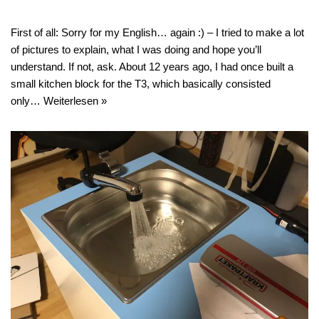
First of all: Sorry for my English… again :) – I tried to make a lot
of pictures to explain, what I was doing and hope you’ll
understand. If not, ask. About 12 years ago, I had once built a
small kitchen block for the T3, which basically consisted
only…
Weiterlesen »